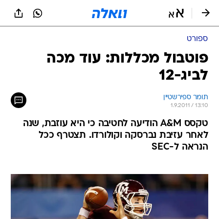
ספורט
פוטבול מכללות: עוד מכה
לביג-12
תומר ספירשטיין
1.9.2011 / 13:10
טקסס A&M הודיעה לחטיבה כי היא עוזבת, שנה
לאחר עזיבת נברסקה וקולורדו. תצטרף ככל
הנראה ל-SEC