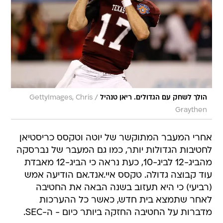
/
הולך לשחק עם הגדולים. ריאן טנהיל
GettyImages, Chris
Graythen
אחרי המעבר המתוקשר של יוטה וטקסס כריסטיאן
לחטיבות הגדולות יותר, כמו גם המעבר של נברסקה
מהביג-12 לביג-10, כעת נראה כי הביג-12 מאבדת
עוד קבוצה גדולה. טקסס איי.אנד.אם הודיעה אמש
(רביעי) כי היא תעזוב בשנה הבאה את החטיבה
לאחר שתמצא בית חדש, כאשר כל ההערכות
מדברות על החטיבה החזקה ביותר כיום - ה-SEC.