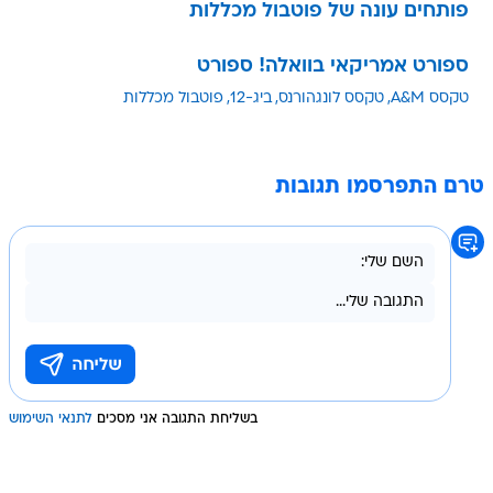
פותחים עונה של פוטבול מכללות
ספורט אמריקאי בוואלה! ספורט
טקסס A&M
טקסס לונגהורנס
ביג-12
פוטבול מכללות
טרם התפרסמו תגובות
בשליחת התגובה אני מסכים
לתנאי השימוש