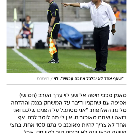
/
"שאף אחד לא יבלבל אתכם עכשיו". לוי
רויטרס
מאמן מכבי חיפה אלישע לוי ערך הערב (חמישי)
אסיפה עם שחקניו ודיבר על המשחק בגנק וההדחה
מליגת האלופות: "אני מסתכל על הפנים שלכם ואני
רואה שאתם מאוכזבים. אין לי מה לומר לכם. אף
אחד לא צריך להיות מאוכזב כי נתנו 100 אחוז. בחצי
השעה הראשונה לא נכנסנו טוב למשחק, אבל