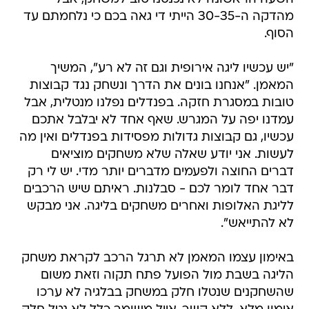
מהדקה ה-30-35 הייתי די גאה בכם כי נלחמתם עד
הסוף.
"יש עכשיו ליגה אירופית וגם זה לא רע", המשיך
המאמן. "אנחנו בונים את הדרך ונשחק נגד קבוצות
טובות במסגרת חזקה. בפנדלים נפלנו מנטלית, אבל
עמדנו יפה על המגרש. שאף אחד לא יבלבל אתכם
עכשיו, גם קבוצות גדולות מפסידות בפנדלים ואין מה
לעשות. אני יודע שאלה שלא משחקים מוציאים
דברים החוצה ולפעמים מדברים יותר מדי. יש לי רק
דבר אחד לומר לכם - סבלנות. ראיתם שיש הרכבים
לליגת האלופות ואחרים משחקים בליגה. אני מבקש
לא להתייאש".
באימון עצמו המאמן לא תרגל הרכב לקראת משחק
הליגה בשבת מול הפועל פתח תקוה וזאת משום
שהשחקנים שנטלו חלק במשחק בבלגיה לא ערכו