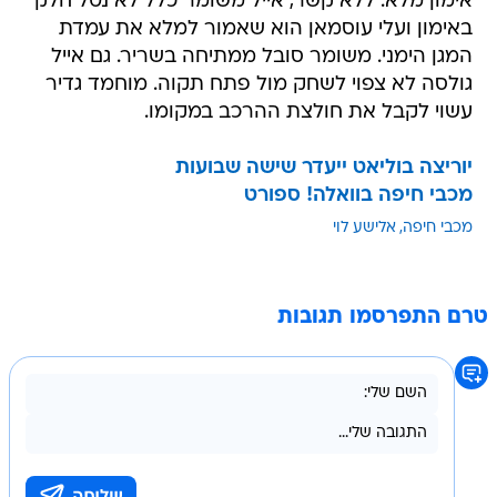
אימון מלא. ללא קשר, אייל משומר כלל לא נטל חלק
באימון ועלי עוסמאן הוא שאמור למלא את עמדת
המגן הימני. משומר סובל ממתיחה בשריר. גם אייל
גולסה לא צפוי לשחק מול פתח תקוה. מוחמד גדיר
עשוי לקבל את חולצת ההרכב במקומו.
יוריצה בוליאט ייעדר שישה שבועות
מכבי חיפה בוואלה! ספורט
מכבי חיפה
אלישע לוי
טרם התפרסמו תגובות