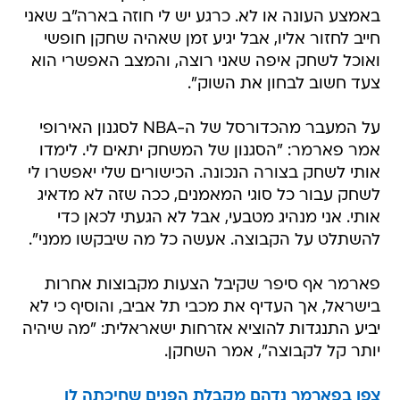
באמצע העונה או לא. כרגע יש לי חוזה בארה"ב שאני
חייב לחזור אליו, אבל יגיע זמן שאהיה שחקן חופשי
ואוכל לשחק איפה שאני רוצה, והמצב האפשרי הוא
צעד חשוב לבחון את השוק".
על המעבר מהכדורסל של ה-NBA לסגנון האירופי
אמר פארמר: "הסגנון של המשחק יתאים לי. לימדו
אותי לשחק בצורה הנכונה. הכישורים שלי יאפשרו לי
לשחק עבור כל סוגי המאמנים, ככה שזה לא מדאיג
אותי. אני מנהיג מטבעי, אבל לא הגעתי לכאן כדי
להשתלט על הקבוצה. אעשה כל מה שיבקשו ממני".
פארמר אף סיפר שקיבל הצעות מקבוצות אחרות
בישראל, אך העדיף את מכבי תל אביב, והוסיף כי לא
יביע התנגדות להוציא אזרחות ישאראלית: "מה שיהיה
יותר קל לקבוצה", אמר השחקן.
צפו בפארמר נדהם מקבלת הפנים שחיכתה לו