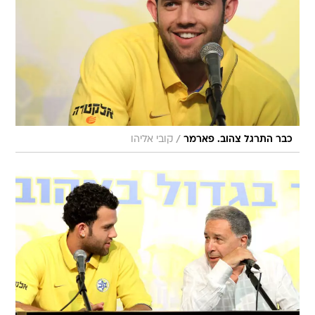
/
כבר התרגל צהוב. פארמר
קובי אליהו