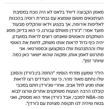
מאמן הקבוצה דיוויד בלאט לא היה נוכח במסיבת
העיתונאים משום שנמצא עם נבחרת רוסיה בהכנות
לאליפות אירופה, אך בקטע וידאו שהקליט מבעוד
מועד אמר: "ג'ורדן מושלם עבורנו, כי הוא בדיוק מסוג
השחקנים והאנשים שאנחנו רוצים לראות במועדון.
יהיה כיף גדול לראות אותו משחק, לחוות את האופי
שלו וההתנהגות שלו כמקצוען וכספורטאי. אני
מתרגש לאמן אותו, ומקווה שהוא יישאר כאן כמה
שיותר זמן".
היו"ר שמעון מזרחי הוסיף: "החוזה בין ג'ורדן והסוכן
שלו נחתם מאוד מהר, כי שני הצדדים רצו לראות
אותו מגיע לתל אביב. אחרי שג'ורדן חתם במכבי
קיבלנו הרבה הצעות משחקנים אחרים שרצו לבוא
מה-NBA למכבי, אבל ג'ורדן אחד הוא מספיק, ואני
בטוח שיהיה לנו תקופה מצוינת עם ג'ורדן".