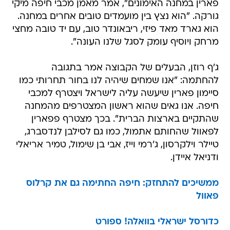
פארין במחנה האימונים", אמר מאמן מכבי חיפה מיקי
גורקה. "הוא נצץ בין מועמדים טובים אחרים במחנה.
הוא גארד מאד פיזי, ריבאונדר טוב, עם יד טובה מחצי
מרחק ויוסיף עומק לסגל שלנו העונה".
ג'ף רוזן, הבעלים של הקבוצה אמר בתגובה
להחתמה: "אנו שמחים שיהיה לנו בחור תחרותי כמו
סיימון פארין שיעשה עליה לישראל ויצטרף למכבי
חיפה. אנו גאים שהוא ראשון המצטרפים מהמחנה
שהתקיים בארצות הברית". בכך מצטרף פפארין
לפאוול שהחותם אתמול, כמו גם לסילבן לנדסברג,
טיילר וילקרסון, ג'רמי וייז, אבי בן שימול, טמיר אריאלי
ודניאל איידן.
ממשיכים להתחזק: חיפה החתימה גם את קרלוס
פאוול
כדורסל ישראלי בוואלה! ספורט