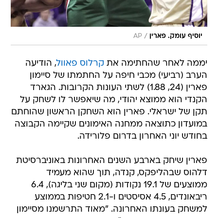
/
יוסיף עומק. פארין
AP
יממה לאחר שהחתימה את
קרלוס פאוול
, הודיעה
הערב (רביעי) מכבי חיפה על החתמתו של סיימון
פארין (24, 1.88) לשתי העונות הקרובות. הגארד
הקנדי הוא ממוצא יהודי, מה שיאפשר לו לשחק על
תקן של ישראלי. פארין הוא השחקן הראשון שהוחתם
במועדון כתוצאה ממחנה האימונים שקיימה הקבוצה
בחודש יוני האחרון בדרום פלורידה.
פארין שיחק בארבע השנים האחרונות באוניברסיטת
דלהוס שבהליפקס, קנדה, תוך שהוא מעמיד
ממוצעים של 19.1 נקודות (מקום שני בליגה), 6.4
ריבאונדים, 4.5 אסיסטים ו-2.1 חטיפות בממוצע
למשחק בעונתו האחרונה. "מאוד התרשמנו מסיימון