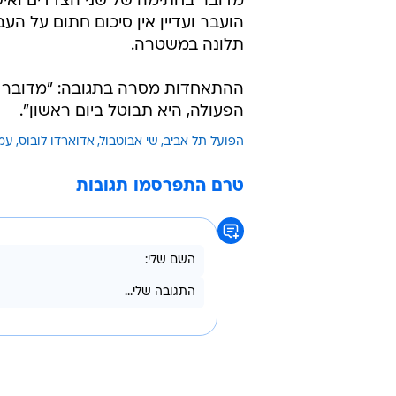
מדובר בחתימה של שני הצדדים ואיש
הועבר ועדיין אין סיכום חתום על ה
תלונה במשטרה.
ההתאחדות מסרה בתגובה: "מדובר ב
הפעולה, היא תבוטל ביום ראשון".
הפועל תל אביב
שי אבוטבול
אדוארדו לובוס
עמר
טרם התפרסמו תגובות