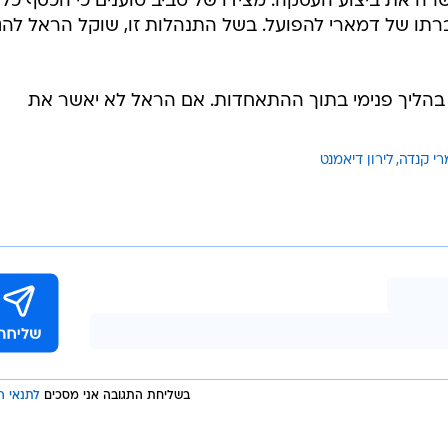
רה את ביצוע העסקה. מצידו של טביב טוענים כי הכסף כל
עברתו של דמארי להפועל. בשל התנהלות זו, שוקל הראל להג
הליך פנימי בתוך ההתאחדות. אם הראל לא יאשר את
י קנדה
לירון דיאמנט
בשליחת התגובה אני מסכים
לתנאי ה