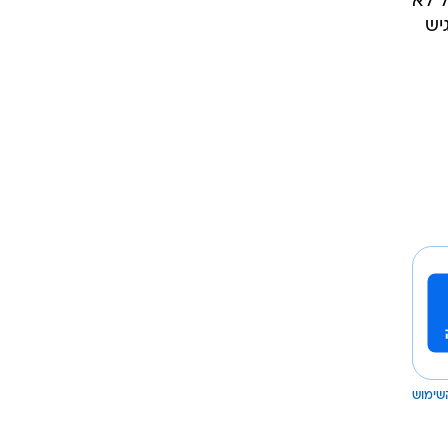
ל לא
יש
שימוש