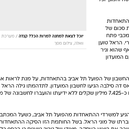
ההתאחדות
ת סכום של
ל מכבי פתח
/
יוכל לצאת למחנה למרות הכל? קנדה
מערכת
. הראל טוען
וואלה, צילום מסך
ף שהוא וניר
 המועדון
חשבון של הפועל תל אביב בהתאחדות, על מנת לראות א
דה סילבה הגיעו לחשבון המועדון. לתדהמתו גילה הראל כ
מחשבונה של הפועל תל אביב נלקחו כ-7.425 מיליון שקלים ללא ידיעתו והועברו לחשבונה של
יע למשרדי ההתאחדות מהפועל תל אביב, כשעל המכתב
ברתו של מוני הראל. בשל החותמת הזו הסיקה ההתאחדות 