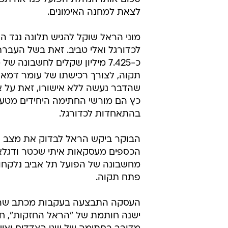
לצאת למחנה האימונים.
מוני הראל שוקל להגיש תלונה נגד 
לכדורגל ואלי טביב. זאת בשל העבר
כ-7.425 מיליון שקלים לחשבונה ש
תקוה, לצורך רכישתו של עומר דמארי
שהדבר נעשה ללא אישורו, זאת על א
כץ הם מורשי החתימה היחידים מטעם
בהתאחדות לכדורגל.
הבוקר ביקש הראל לבדוק את מצב ה
הכספים מעסקאות איתי שכטר ודגלאס 
פתח תקוה.
העסקה התבצעה בעקבות מכתב שהג
ישנה חותמת של "הראל החזקות", ח