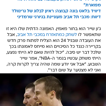
מפוארת"
דיוויד בלאט בונה קבוצה: ראיון לבלוג של גרינוולד
דיווח: מכבי תל אביב מעוניינת בגיורגי שרמדיני
ג'ון שייר הוא בחור מאמין. האמונה הדתית שלו היא זו
שתאפשר לו
לשחק כמתאזרח במכבי תל אביב
, אבל
את העובדה שבגיל 24 הוא הצליח לפתוח פרק חדש
בקריירה כנגד כל הסיכויים הוא מייחס לאמונתו בכך
שלכל דבר יש סיבה. "יכול להיות שאם לא הייתי נפצע,
הייתי משחק עכשיו בגמר ה-NBA", אמר שייר
השבוע. "אבל אני יודע שמה שהיה צריך לקרות קרה,
ואני לא מצטער על שום דבר".