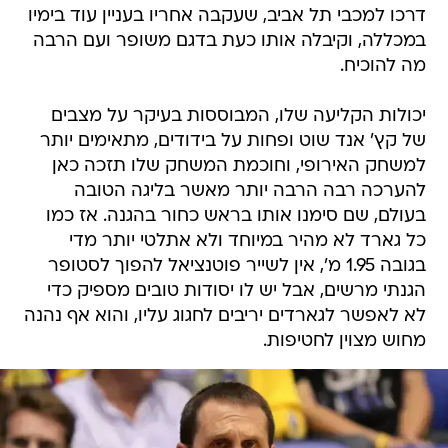
דרכו למכבי תל אביב, שעקבה אחריו בעניין עוד בימיו
במכללה, וקיבלה אותו כעת בדגם משופר ועם הרבה
מה להוכיח.
יכולות הקליעה שלו, המבוססות בעיקר על מצבים
של קץ' אנד שוט ופחות על בידודים, מתאימים יותר
למשחק האירופי, וחוכמת המשחק שלו תזכה כאן
להערכה רבה הרבה יותר מאשר בליגה הטובה
בעולם, שם סימנו אותו בראש כחור בהגנה. אז כמו
כל גארד לא מהיר במיוחד ולא אתלטי יותר מדי
בגובה 1.95 מ', אין לשייר פוטנציאל להפוך לסטופר
הגנתי מרשים, אבל יש לו יסודות טובים מספיק כדי
לא לאפשר לגארדים יריבים לחגוג עליו, והוא אף נהנה
מחוש מצוין לחטיפות.