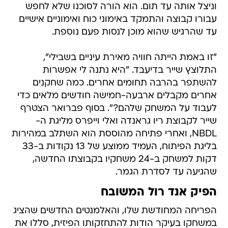
וניצל אותה עד תום. הוא הורה לסוכנו שלא לחפש
עבורו קבוצה והתמקד באימוני כוח ואימוניים אישיים
עד שהרגיש שהוא מוכן לנסות פעם נוספת.
"זו באמת הייתה חוויה מאירת עיניים בשבילי",
התלוצץ שייר בדיעבד. "היא נתנה לי אפשרות
להשתפר בהרבה תחומים אחרים. כמה שחקנים
אחרים מקבלים ארבעה-חמישה חודשים מלאים כדי
לעבוד על המשחק שלהם?". בסוף פברואר הצטרף
שייר לקבוצת ריו גראנדה ואלי וייפרס מליגת ה-
NBDL, ואחרי פתיחה מהוססת הוא השתלב במהירות
בליגת הפיתוח, העמיד ממוצע של 13 נקודות ב-33
דקות למשחק ב-24 משחקיו בקבוצתו החדשה,
שהגיעה עד לסדרת הגמר.
הפיק אנד רול המשובח
הפריחה המחודשת שלו, והאלמנטים החדשים שהציג
במשחקו בעיקר הודות להתחזקותו הפיזית, סללו את