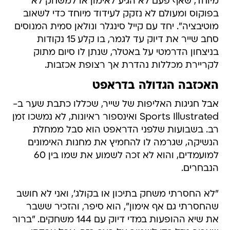
מיוחד, שאף פעם לא הגיע לאימון או למשחק לא
בפוקוס ומעולם לא נזקק לעידוד מיוחד כדי לשאוב
מוטיבציה". יחד עם קייל סינגלר ונולאן סמית המנוסים
סחב שייר את דיוק עד לגמר, בו קלע 15 נקודות
בניצחון הדרמטי על באטלר, שנתן לו סיום מתוק
לקריירת מכללות נהדרת אך רצופת אכזבות.
האכזבה הגדולה בדראפט
אבל חגיגות האליפות של שייר, שכללו כתבת שער ב-
Sports Illustrated ואינספור ראיונות, לא נמשכו זמן
רב. בשבועות שלפני הדראפט הוא סבל ממחלת
הנשיקה, שגרמה לו להחמיץ את מחנות האימונים
למועמדים, והוא לא זכה לשמוע את שמו בין 60
הנבחרים.
"לא החסרתי משחק בתיכון או בקולג', ואני לא חושב
שהחסרתי גם אף אימון", הוא סיפר, והזכיר ששבר
את שיא ההופעות במדי דיוק עם 144 משחקים. "ברור