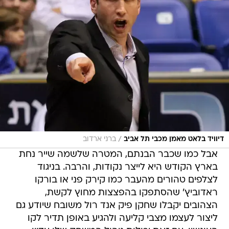
/
דיוויד בלאט מאמן מכבי תל אביב
ברני ארדוב
אבל כמו שכבר הבנתם, המטרה שלשמה שייר נחת
בארץ הקודש היא לייצר נקודות, והרבה. בניגוד
לצלפים טהורים מהעבר כמו קירק פני או בורקו
ראדוביץ' שהסתפקו בהפצצות מחוץ לקשת,
הצהובים יקבלו שחקן פיק אנד רול משובח שיודע גם
ליצור לעצמו מצבי קליעה ולהגיע באופן תדיר לקו