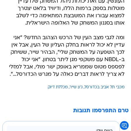
העונשין. עם זאת יכולות ניהול המשחק שלו עדיין
מוטלות בספק ברמות הללו, ודיוויד בלאט יצטרך
למצוא עבורו את המשבצת המתאימה כדי לשלב
אותו בסגנון המשחק של האלופה הישראלית.
ומה לגבי מצב העין של הרכש הצהוב החדש? "אני
עדיין לא יכול לראות בחלק העליון של העין, אבל אין
לכך השפעה על המשחק שלי", הבהיר שייר, ששיחק
ב-NBDL עם משקפי מגן ליתר בטחון. "אני יכול
לפספס מטוס שממריא באופק ישר מולי, אבל למזלי
לא צריך לראות דברים כאלה על מגרש הכדורסל...".
מכבי תל אביב בכדורסל
ג'ון שייר
מכללת דיוק
טרם התפרסמו תגובות