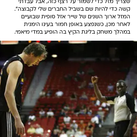
שצריך מזל כדי לשמור על רצף כזה, אבל עבדתי
קשה כדי להיות שם בשביל החברים שלי לקבוצה".
המזל ארוך השנים של שייר אזל סופית שבועיים
לאחר מכן, כשנפצע באופן חמור בעינו הימנית
במהלך משחק בליגת הקיץ בה הופיע במדי מיאמי.