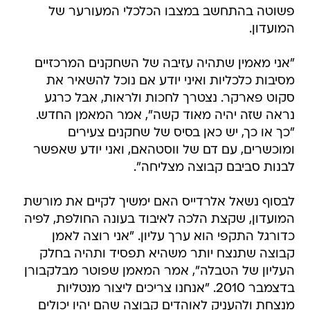
פשוטה בהתחשב במצבו הכלכלי המעורער של
המועדון.
"אני מאמין שתהיה עזיבה של השחקנים המרכזיים
מסיבות כלכליות ואיני יודע אם נוכל להשאיר את
סקוט פארקר. נצטרך לחכות ולראות, אבל כרגע
נראה שזה יהיה מאוד קשה", אמר המאמן החדש.
"כך או כך, יש כאן בסיס של שחקנים צעירים
ומוכשרים, עם דם של ווסטהאם, ואני יודע שאפשר
לבנות סביבם קבוצה מצליחה".
לבסוף נשאל אלרדייס האם ימשיך לקיים את מורשת
המועדון, שקצת הלכה לאיבוד בעונה החולפת, לפיה
כדורגל התקפי הוא ערך עליון. "אני רוצה לאמן
קבוצה שתנצח יותר משהיא תפסיד ותהיה בחלק
העליון של הטבלה", אמר המאמן שפוטר מבלקבורן
בדצמבר 2010. "אנחנו צריכים ליצור מנטליות
מנצחת ולהעניק לאוהדים קבוצה שהם יהיו יכולים