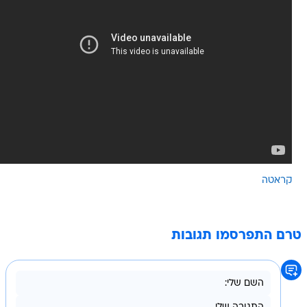
קראטה
רם התפרסמו תגובות