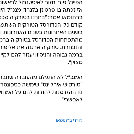
אז זכתה בו פרטיזן בלגרד. מנכ"ל היורו
ברתומאו אמר: "בחרנו בטורקיה מכמ
קודם כל, הכדורסל הטורקית השתפר
בשנים האחרונות בשנים האחרונות וא
מהתפתחות הכדורסל בטורקיה ברמ
והנבחרת. טורקיה ארגנה את אליפות
ברמה גבוהה והניסיון יעזור להם לקיים
מצוין".
המנכ"ל לא התעלם מהעובדה שחבר
"טורקיש אירליינס" שימשה כספונסר ה
וזו ההזדמנות להודות להם על המחוי
לאפשרי".
ג'ורדי ברתומאו