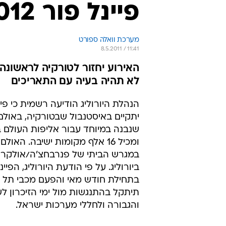
פיינל פור 2012 יתקיים באיסטנבול
מערכת וואלה ספורט
8.5.2011 / 11:41
לא תהיה בעיה עם התאריכים
יתקיים באיסטנבול שבטורקיה, באולם
שנבנה במיוחד עבור אליפות העולם 
ומכיל 16 אלף מקומות ישיבה. האו
במגרש הביתי של פנרבחצ'ה/אולקר ו
ביורוליג. על פי הודעת היורוליג, הפיינ
בתחילת חודש מאי והפעם מכבי תל א
תיתקל בהתנגשות מול ימי הזיכרון ל
והגבורה ולחללי מערכות ישראל.