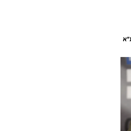
ט1
מחוץ לקווים
4-4-2
י ת"א
משרד החוץ
רץ על הקווים
ספורט בחקירה
סוגרים שנה
מונדיאל 2014
בראש ובראשונה
אליפות אפריקה 2015
יורו צעירות 2013
לונדון 2012
יורו 2012