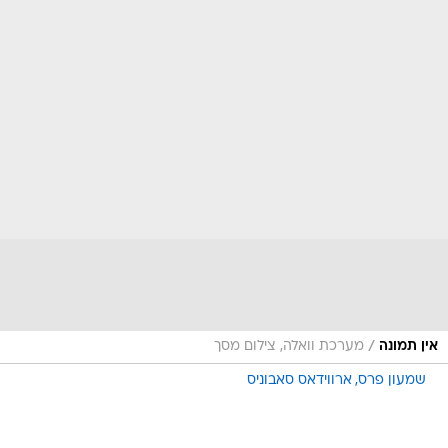
/
אין תמונה
מערכת וואלה, צילום מסך
שמעון פרס
ארווידאס סאבוניס