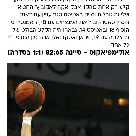
קלע רק אחת מהקו, אבל יאקה לאקוביץ' החטיא
שלשה גורלית ומייק באטיסט סגר עניין עם דאנק.
רומיין סאטו הוביל את המנצחים עם 18, דיאמנטידיס
הוסיף 18 ובאטיסט 14. נבארו היה הקלע הבולט של
ברצלונה עם 19, פראן ואסקז ואלן אנדרסון הוסיפו 11
כל אחד.
אולימפיאקוס - סיינה 82:65 (1:1 בסדרה)