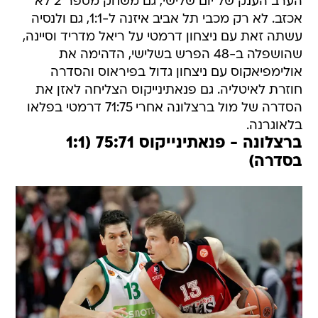
הערב הענק של יום שלישי, גם משחק מספר 2 לא
אכזב. לא רק מכבי תל אביב איזנה ל-1:1, גם ולנסיה
עשתה זאת עם ניצחון דרמטי על ריאל מדריד וסיינה,
שהושפלה ב-48 הפרש בשלישי, הדהימה את
אולימפיאקוס עם ניצחון גדול בפיראוס והסדרה
חוזרת לאיטליה. גם פנאתינייקוס הצליחה לאזן את
הסדרה של מול ברצלונה אחרי 71:75 דרמטי בפלאו
בלאוגרנה.
ברצלונה - פנאתינייקוס 75:71 (1:1
בסדרה)