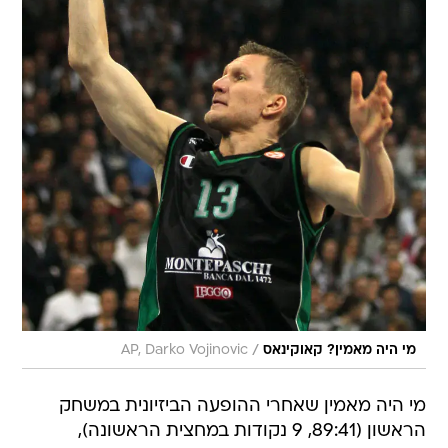
/
מי היה מאמין? קאוקינאס
AP, Darko Vojinovic
מי היה מאמין שאחרי ההופעה הביזיונית במשחק
הראשון (89:41, 9 נקודות במחצית הראשונה),