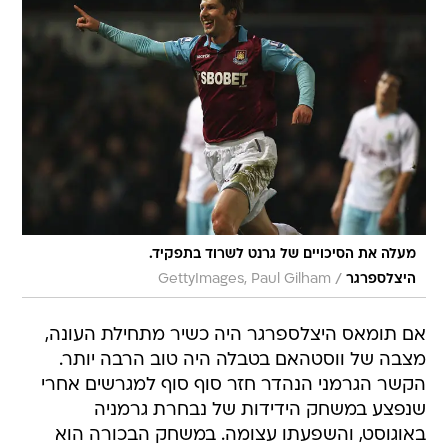
מעלה את הסיכויים של גרנט לשרוד בתפקיד.
/
היצלספרגר
GettyImages, Paul Gilham
אם תומאס היצלספרגר היה כשיר מתחילת העונה,
מצבה של ווסטהאם בטבלה היה טוב הרבה יותר.
הקשר הגרמני הנהדר חזר סוף סוף למגרשים אחרי
שנפצע במשחק הידידות של נבחרת גרמניה
באוגוסט, והשפעתו עצומה. במשחק הבכורה הוא