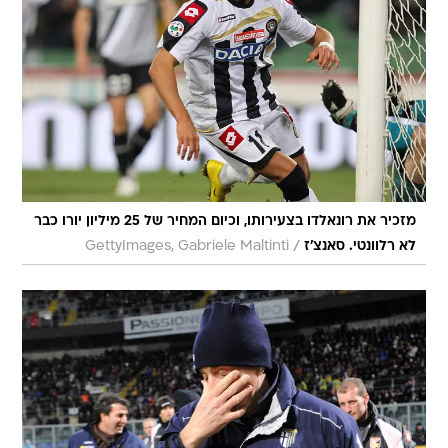
מזכיר את רונאלדו בצעירותו, וכיום המחיר של 25 מיליון יורו כבר
/
לא רלוונטי. סאנצ'ז
GettyImages, Gabriele Maltinti