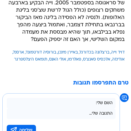
של סראגוסה בספטמבר 2005. וייה הבקיע בארבעה
משחקים רצופים (כולל הגול לרשת שצ'סני בליגת
האלופות). ולנסיה לא הפסידה בליגה מאז הביקור
בברנבאו בתחילת דצמבר, ואתמול ביצעה מהפך
נפלא בבילבאו, תוך שהיא מבססת את מעמדה
במקום השלישי, אך האם זה יספיק הפעם?
דויד וייה
ברצלונה בכדורגל
באיירן מינכן
בורוסיה דורטמונד
ארסנל
אודינזה
אלכסיס סאנצ'ס
פאלרמו
אולי האנס
תומאס היצלספרגר
טרם התפרסמו תגובות