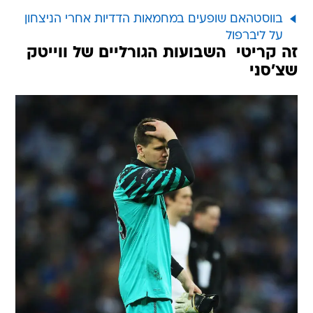
בווסטהאם שופעים במחמאות הדדיות אחרי הניצחון
על ליברפול
זה קריטי  השבועות הגורליים של ווייטק
שצ'סני