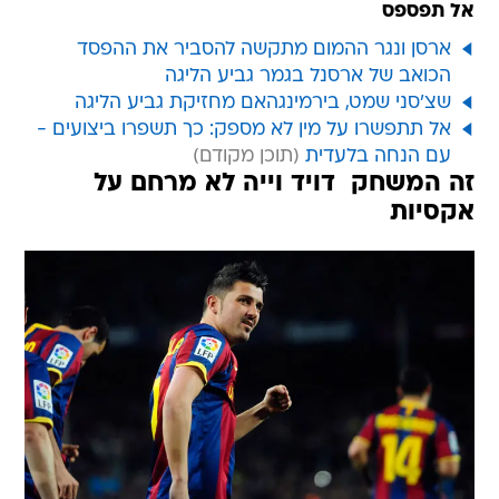
אל תפספס
ארסן ונגר ההמום מתקשה להסביר את ההפסד
הכואב של ארסנל בגמר גביע הליגה
שצ'סני שמט, בירמינגהאם מחזיקת גביע הליגה
אל תתפשרו על מין לא מספק: כך תשפרו ביצועים -
עם הנחה בלעדית
זה המשחק  דויד וייה לא מרחם על
אקסיות