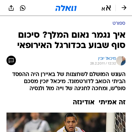
ספורט
איך נגמר נאום המלך? סיכום
סוף שבוע בכדורגל האירופאי
מיכאל יוכין
28.2.2011 / 12:32
העונש המושלם לשחצנות של באיירן היה ההפסד
הביתי הכואב לדורטמונד. מיכאל יוכין מסכם
סופ"ש, ומחכה לחגיגה של וייה מול ולנסיה
זה אמיתי  אודינזה