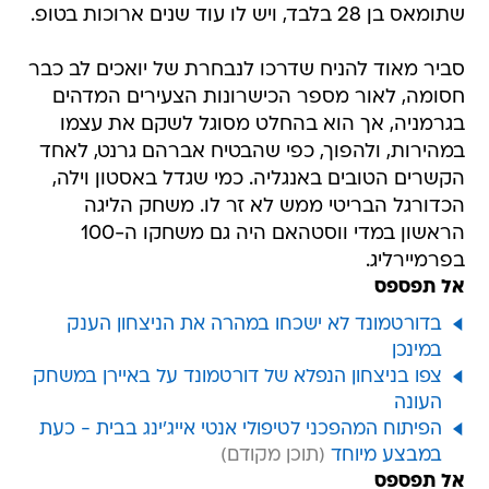
שתומאס בן 28 בלבד, ויש לו עוד שנים ארוכות בטופ.
סביר מאוד להניח שדרכו לנבחרת של יואכים לב כבר
חסומה, לאור מספר הכישרונות הצעירים המדהים
בגרמניה, אך הוא בהחלט מסוגל לשקם את עצמו
במהירות, ולהפוך, כפי שהבטיח אברהם גרנט, לאחד
הקשרים הטובים באנגליה. כמי שגדל באסטון וילה,
הכדורגל הבריטי ממש לא זר לו. משחק הליגה
הראשון במדי ווסטהאם היה גם משחקו ה-100
בפרמיירליג.
אל תפספס
בדורטמונד לא ישכחו במהרה את הניצחון הענק
במינכן
צפו בניצחון הנפלא של דורטמונד על באיירן במשחק
העונה
הפיתוח המהפכני לטיפולי אנטי אייג'ינג בבית - כעת
במבצע מיוחד
אל תפספס