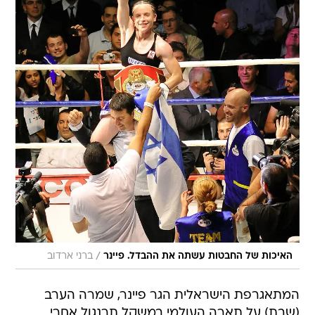
/
האיכות של החבטות עשתה את ההבדל. פיינר
ברני ארדוב
המתאגרפת הישראלית הגר פיינר, שמרה הערב
(שבת) על תארה העולמי במשקל תרנגול אחרי