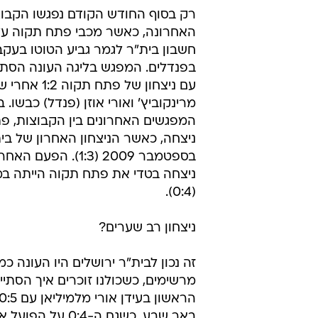
רק בסוף החודש הקודם נפגשו הקבו
האחרונה, כאשר מכבי פתח תקוה ע
חשבון בית"ר לגמר גביע הטוטו בעקבו
בפנדלים. המפגש בליגה העונה הסתי
עם ניצחון של פתח תקו
מרינקוביץ' ואורי אוזן (פנדל) כבשו.
המפגשים האחרונים בין הקבוצות, פ
ניצחה, כאשר הניצחון האחרון של בי
בספטמבר 2009 (1:3). הפ
(0:4).
ניצחון רב שערים?
זה נכון לבית"ר ירושלים היו העונה כמ
מרשימים, כשכולנו זוכרים איך הסתיים
באר שבע, כשגם ה-0:4 על