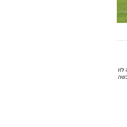
 כמות זהה לזו
בשה