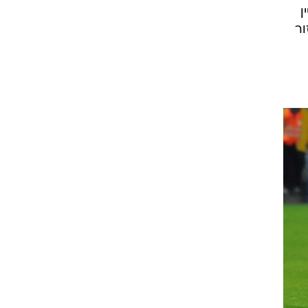
ן
ור
ט1
מחוץ לקווים
4-4-2
משרד החוץ
רץ על הקווים
ספורט בחקירה
סוגרים שנה
מונדיאל 2014
בראש ובראשונה
אליפות אפריקה 2015
יורו צעירות 2013
לונדון 2012
יורו 2012