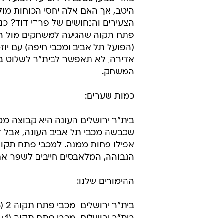
היטב, אך האם אלה יחסי הכוחות מו
הצעירים והנחושים של פרדי דוד? כ
פתח תקוה שהגיעה למשחקים מול הג
(הפועל תל אביב ומכבי חיפה) עם יו
אדירה, לא תאפשר לבית"ר לשלוט ב
המשחק.
כמות שערים:
שכבשה מכבי תל אביב העונה, אבל ז
אפילו פחות ממנה. למכבי פתח תקוה 
הגבוהה, המלאבסים חייבים לשפר את המאזן שעומד על 22
ההימורים שלנו:
בית"ר ירושלים  מכבי פתח תקוה 2 (2.75)