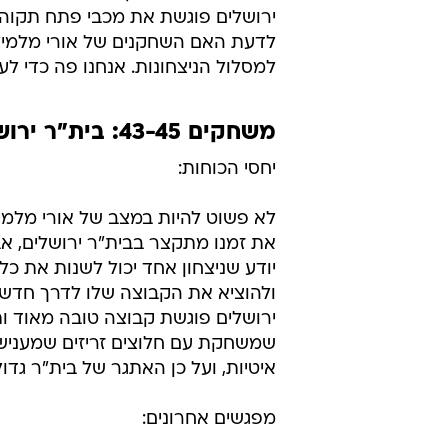
ירושלים פוגשת את מכבי פתח תקוה ב
לדעת האם השחקנים של אורי מלמיליא
למסלול הניצחונות. אנחנו פה כדי לעז
משחקים 43-45: בית"ר ירושלים  מכבי פתח תקוה
יחסי הכוחות:
לא פשוט להיות במצב של אורי מלמיל
את זמנו מתקצר בבית"ר ירושלים, אב
יודע שניצחון אחד יכול לשנות את כל
ולהוציא את הקבוצה שלו לדרך חדשה
ירושלים פוגשת קבוצה טובה מאוד ו
שמשחקת עם חלוצים זריזים שמענישי
איטיות, ועל כן האתגר של בית"ר גדול 
מפגשים אחרונים: