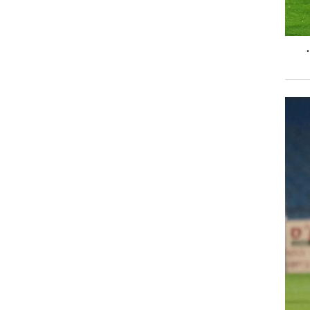
רוגבי וקריקט
גולף
ביליארד
תקצירים