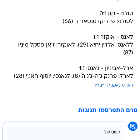
טולוז - קון 0:1
לטולוז: פדריקו סנטאנדר (66)
לאנס - אוקזר 1:1
ללאנס: אלדין יחיא (29). לאוקזר: ז'אן פסקל מיניו
(87)
ארל-אביניון - נאנסי 1:1
לארל: פרנק ג'ה-ג'ג'ה (8). לנאנסי: יוסוף חאג'י (28)
ראן
מונאקו
לוריין
ליון
טרם התפרסמו תגובות