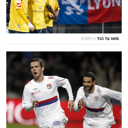
/
סושו על הגל
רויטרס