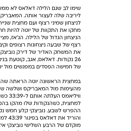
שימו לב שגם הלילה דאלאס לא ממש
ליריבה שלה לעצור אותה. המאבריקס
לניצחון שמיני רצוף ועם מחצית שניי
מחקו את התקוות של יוטה להיות חת
הניצחון הגדול של הלילה. הג'אז, מצי
רצף של שבעה ניצחונות רצופים וקיב
את המשחק האדיר של דירק נוביצקי,
26 נקודות. דאלאס, אגב, קוטעת בני
של חמישה הפסדים במפגשים מול יו
במחצית הראשונה יוטה הראתה שהי
מהעימות מול המאבריקס ושלשה של 
למחצית, כשהנקודות שלו מהקו בהמ
ההפרש לשבע. נוביצקי קלע חמש נקו
והוריד את 