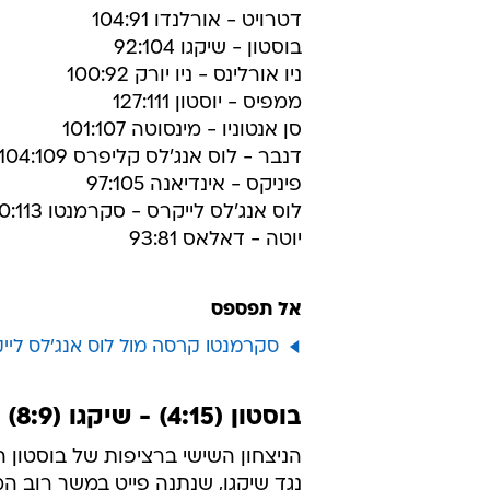
דטרויט - אורלנדו 104:91
בוסטון - שיקגו 92:104
ניו אורלינס - ניו יורק 100:92
ממפיס - יוסטון 127:111
סן אנטוניו - מינסוטה 101:107
דנבר - לוס אנג'לס קליפרס 104:109
פיניקס - אינדיאנה 97:105
לוס אנג'לס לייקרס - סקרמנטו 80:113
יוטה - דאלאס 93:81
אל תפספס
סקרמנטו קרסה מול לוס אנג'לס ליי
בוסטון (4:15) - שיקגו (8:9) 92:104
הניצחון השישי ברציפות של בוסטון ה
נגד שיקגו, שנתנה פייט במשך רוב 