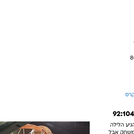
קרס
גיע הלילה
המשחק אבל