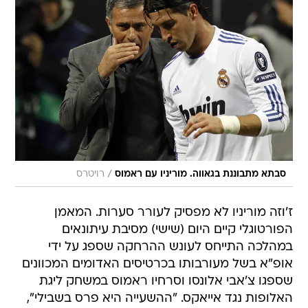
/
סבתא מתבוננת בגאווה. מוריניו עם ראמוס
רויטרס
ז'וזה מוריניו לא מפסיק לעורר סערות. המאמן
הפורטוגלי קיים היום (שישי) מסיבת עיתונאים
במהלכה התייחס לעונש ההרחקה שספג על ידי
אופ"א בשל מעורבותו בכרטיסים האדומים המכוונים
שספגו צ'אבי אלונסו וסרחיו ראמוס במשחק ליגת
האלופות נגד אייאקס. "ההשעייה היא פרס בשבילי",