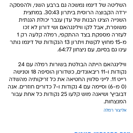
השליטה של דינמו נמשכה גם ברבע השני, ולהפסקה
ירדה הקבוצה הרוסית ביתרון 30:43. במחצית
השנייה הציגו הבנות של עדן ענבר יכולת הגנתית
משופרת, אבל לקו ווילינגהאם ושי דורון לא זכו
לעזרה מספקת בצד ההתקפי, רמלה קלעה רק 1
מ-15 מחוץ לקשת ויתרון 13 הנקודות של דינמו נותר
עינו גם בסיום, עם ניצחון 64:77.
ווילינגהאם הייתה הבולטת בשורות רמלה עם 24
נקודות ו-11 ריבאונדים, כשדורון הוסיפה 18 וטנישה
רייט 11. לייני סלווין החטיאה את כל זריקותיה מהשדה
(0 מ-6) וסיימה עם 4 נקודות ו-7 כדורים חוזרים. אנה
דבוביץ' ושיאנה מוש קלעו 25 נקודות כל אחת עבור
המנצחות.
אליצור רמלה