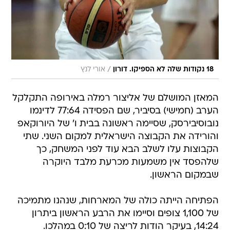
/
18 נקודות שלה לא הספיקו. דורון
אורי לנץ
המאזן המושלם של אליצור רמלה באירופה התקלקל
הערב (חמישי) בסיביר, שם הפסידה 77:64 לדינמו
נובוסיבירסק, שסיימה ראשונה בבית ו' של היורוקאפ
והורידה את הקבוצה הישראלית למקום השני. שתי
הקבוצות עלו לשלב הבא עוד לפני המשחק, כך
שלהפסד אין משמעות מכרעת מלבד היוקרה
שבמקום הראשון.
הפתיחה הייתה כולה של המארחות, שנהנו מתמיכה
של 1,100 צופים וסיימו את הרבע הראשון ביתרון
14:24, בעיקר הודות לריצה של 0:10 במהלכו.