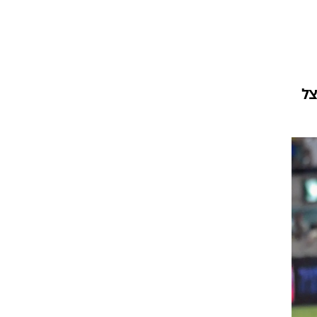
ט1
מחוץ לקווים
4-4-2
צל
משרד החוץ
רץ על הקווים
ספורט בחקירה
סוגרים שנה
מונדיאל 2014
בראש ובראשונה
אליפות אפריקה 2015
יורו צעירות 2013
לונדון 2012
יורו 2012