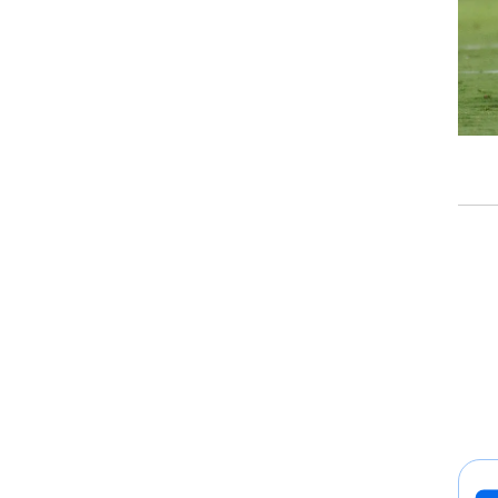
רוגבי וקריקט
גולף
ביליארד
תקצירים