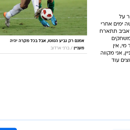
ר על
ה ימים אחרי
 אביב תתארח
משחקים
אמנם רק גביע הטוטו, אבל בכל מקרה יהיה
מי, אין
/
מעניין
ברני ארדוב
ן, אני מקווה
צים עוד