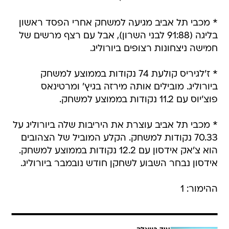
* מכבי תל אביב מגיעה למשחק אחרי הפסד ראשון
בליגה (91:88 לבני השרון), אבל עם רצף מרשים של
חמישה ניצחונות רצופים ביורוליג.
* ז'לגיריס קולעת 74 נקודות בממוצע למשחק
ביורוליג. מובילים אותה מירזה בגיץ' ומרטינאס
פוצ'יוס עם 11.2 נקודות בממוצע למשחק.
* מכבי תל אביב עוצרת את היריבות שלה ביורוליג על
70.33 נקודות למשחק. הקלע המוביל של הצהובים
הוא צ'אק אידסון עם 12.2 נקודות בממוצע למשחק.
אידסון נבחר השבוע לשחקן חודש נובמבר ביורוליג.
ההימור: 1