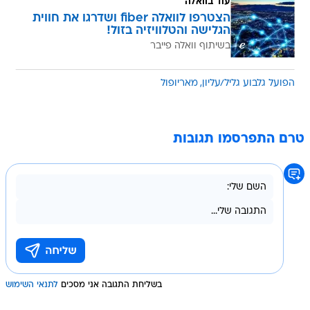
עוד בוואלה
הצטרפו לוואלה fiber ושדרגו את חווית
הגלישה והטלוויזיה בזול!
בשיתוף וואלה פייבר
הפועל גלבוע גליל/עליון
מאריופול
טרם התפרסמו תגובות
בשליחת התגובה אני מסכים
לתנאי השימוש