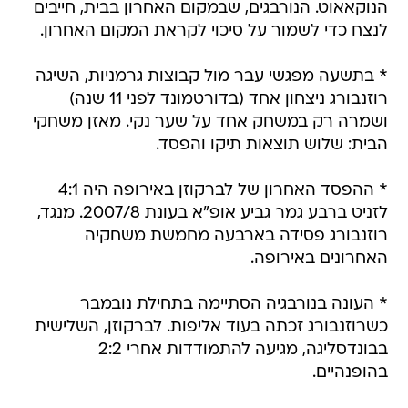
הנוקאאוט. הנורבגים, שבמקום האחרון בבית, חייבים
לנצח כדי לשמור על סיכוי לקראת המקום האחרון.
* בתשעה מפגשי עבר מול קבוצות גרמניות, השיגה
רוזנבורג ניצחון אחד (בדורטמונד לפני 11 שנה)
ושמרה רק במשחק אחד על שער נקי. מאזן משחקי
הבית: שלוש תוצאות תיקו והפסד.
* ההפסד האחרון של לברקוזן באירופה היה 4:1
לזניט ברבע גמר גביע אופ"א בעונת 2007/8. מנגד,
רוזנבורג פסידה בארבעה מחמשת משחקיה
האחרונים באירופה.
* העונה בנורבגיה הסתיימה בתחילת נובמבר
כשרוזנבורג זכתה בעוד אליפות. לברקוזן, השלישית
בבונדסליגה, מגיעה להתמודדות אחרי 2:2
בהופנהיים.