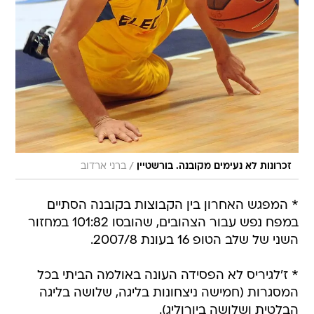
/
זכרונות לא נעימים מקובנה. בורשטיין
ברני ארדוב
* המפגש האחרון בין הקבוצות בקובנה הסתיים
במפח נפש עבור הצהובים, שהובסו 101:82 במחזור
השני של שלב הטופ 16 בעונת 2007/8.
* ז'לגיריס לא הפסידה העונה באולמה הביתי בכל
המסגרות (חמישה ניצחונות בליגה, שלושה בליגה
הבלטית ושלושה ביורוליג).