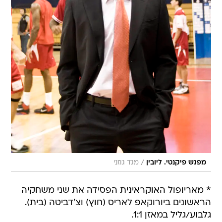
/
מפגש פיקנטי. ליובין
מגד גוזני
* מאריופול האוקראינית הפסידה את שני משחקיה
הראשונים ביורוקאפ לאריס (חוץ) וצ'דביטה (בית).
גלבוע/גליל במאזן 1:1.