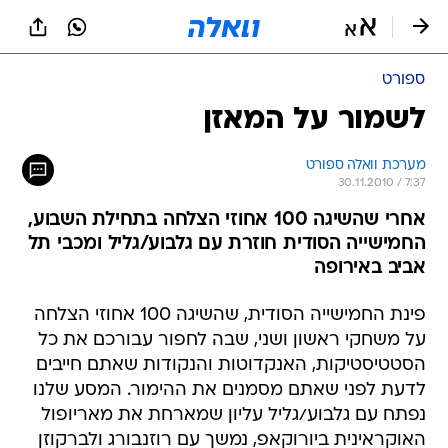
ספורט
לשמור על המאזן
מערכת וואלה ספורט
30.11.2010 / 7:37
אחרי שהשיגה 100 אחוזי הצלחה בתחילת השבוע,
החמישייה הסודית חוזרת עם גלבוע/גליל ומכבי תל
אביב באירופה
פינת החמישייה הסודית, שהשיגה 100 אחוזי הצלחה
על משחקי ראשון ושני, שבה לחפור עבורכם את כל
הסטטיסטיקות, האנקדוטות והנקודות שאתם חייבים
לדעת לפני שאתם מסמנים את ההימור. המסע שלנו
נפתח עם גלבוע/גליל עליון שמארחת את מאריופול
האוקראינית ביורוקאפ, נמשך עם רוזנבורג ולברקוזן