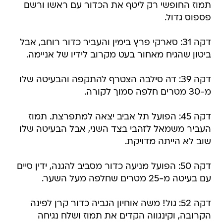
תמוז החופשי רק ליטף את הכדור עם ראשו ורשם
פספוס גדול.
דקה 31: סארקי פרץ בימין והעביר כדור רוחב, אבל
ביטון שהגיח מאחור בעט מקרוב לידיו של אניימה.
דקה 39: דה סילבה הצטרף להתקפה והבעיטה שלו
מ-30 מטרים חלפה סמוך לקורה.
דקה 45: הפועל תל אביב יצאה למתפרצת. תמוז
העביר משמאל לזהבי בצד השני, אבל הבעיטה שלו
שוב לא הייתה מדויקת.
דקה 50: הפועל מניעה כדור מסביב להגנה, ידין סיים
עם בעיטה מ-25 מטרים שחלפה מעל השער.
דקה 52: גול! משה אוחיון הגביה כדור קרן לפינה
הקרובה, וקינגווה הקדים את תמוז ושלח נגיחה