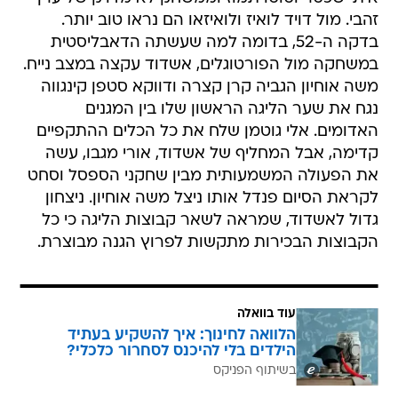
זהבי. מול דויד לואיז ולואיזאו הם נראו טוב יותר.
בדקה ה-52, בדומה למה שעשתה הדאבליסטית
במשחקה מול הפורטוגלים, אשדוד עקצה במצב נייח.
משה אוחיון הגביה קרן קצרה ודווקא סטפן קינגווה
נגח את שער הליגה הראשון שלו בין המגנים
האדומים. אלי גוטמן שלח את כל הכלים ההתקפיים
קדימה, אבל המחליף של אשדוד, אורי מגבו, עשה
את הפעולה המשמעותית מבין שחקני הספסל וסחט
לקראת הסיום פנדל אותו ניצל משה אוחיון. ניצחון
גדול לאשדוד, שמראה לשאר קבוצות הליגה כי כל
הקבוצות הבכירות מתקשות לפרוץ הגנה מבוצרת.
עוד בוואלה
הלוואה לחינוך: איך להשקיע בעתיד
הילדים בלי להיכנס לסחרור כלכלי?
בשיתוף הפניקס