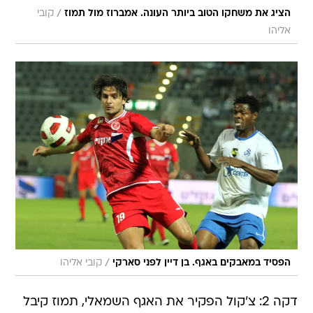
/
הציג את משחקו הטוב ביותר העונה. אמברוז מול תמוז
קובי
אליהו
/
הפסיד במאבקים באגף. בן דיין לפני סארקי
קובי אליהו
דקה 2: צ'קול הפקיר את האגף השמאלי, תמוז קיבל