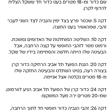
שם כדור ומ-18 מטרים בעט כדור חד ששקל הצליח
להדוף לקרן.
דקה 5: שכטר פרץ בצד ימין והגביה לצד השני לעבר
זהבי, שמהאוויר בעט החוצה.
דקה 10: השליטה המוחלטת של האדומים נמשכת.
ורמוט מסר לזהבי החופשי על קצה הרחבה, אבל
הבעיטה שלו הייתה חלשה והסתיימה בידיו של שקל.
דקה 20: הגנת הפועל תל אביב הרחיקה כדור קרן
בצורה רעה, בטיט השתלט והבעיטה החזקה שלו
מ-18 מטרים נקלטה אצל אניימה.
דקה 24: כדור קרן של הפועל תל אביב הגיע לוורמוט,
שמ-20 מטרים ירה מעל המשקוף.
דקה 26: זהבי הגביה כדור חופשי חד לתוך הרחבה,