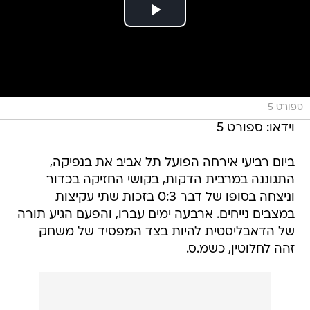
ספורט 5
וידאו: ספורט 5
ביום רביעי אירחה הפועל תל אביב את בנפיקה,
התגוננה במרבית הדקות, בקושי החזיקה בכדור
וניצחה בסופו של דבר 0:3 בזכות שתי עקיצות
במצבים נייחים. ארבעה ימים עברו, והפעם הגיע תורה
של הדאבליסטית להיות בצד המפסיד של משחק
זהה לחלוטין, כשמ.ס.