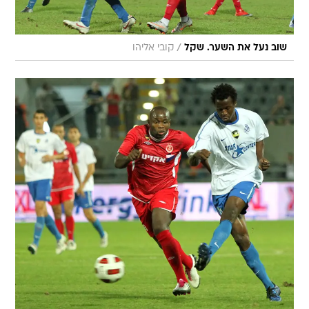
/
שוב נעל את השער. שקל
קובי אליהו