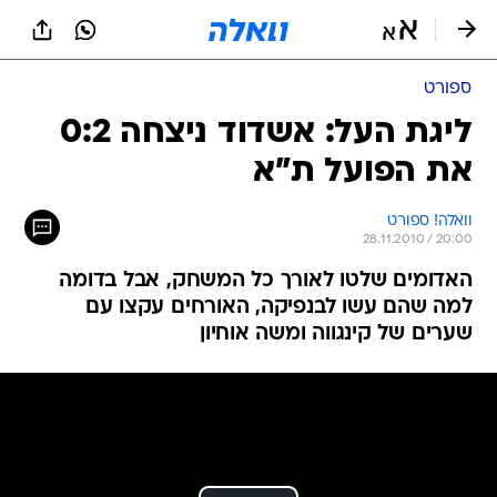
ספורט
ליגת העל: אשדוד ניצחה 0:2
את הפועל ת"א
וואלה! ספורט
28.11.2010 / 20:00
האדומים שלטו לאורך כל המשחק, אבל בדומה
למה שהם עשו לבנפיקה, האורחים עקצו עם
שערים של קינגווה ומשה אוחיון