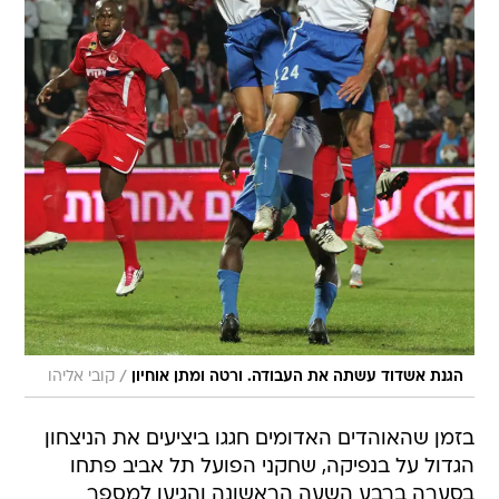
/
הגנת אשדוד עשתה את העבודה. ורטה ומתן אוחיון
קובי אליהו
בזמן שהאוהדים האדומים חגגו ביציעים את הניצחון
הגדול על בנפיקה, שחקני הפועל תל אביב פתחו
בסערה ברבע השעה הראשונה והגיעו למספר