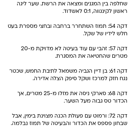
שחלפה בין המגנים ומצאה את הרשת. שער ליגה
ראשון לקינגווה, 0:1 לאשדוד.
דקה 54: תמוז השתחרר ברחבה ובחצי מספרת בעט
חלש לידיו של שקל.
דקה 57: זהבי עם עוד בעיטה לא מדויקת מ-20
מטרים שהחטיאה את המסגרת.
דקה 61: בן דיין הגביה משמאל לתיבת החמש, שכטר
נגח חזק למרכז ושקל סיפק הצלה אדירה.
דקה 68: סארקי ניסה את מזלו מ-25 מטרים, אך
הכדור טס גבוה מעל השער.
דקה 72: ורמוט עם פעולת הכנה מצוינת בימין, אבל
שבחון פספס את הכדור והבעיטה של תמוז נבלמה.