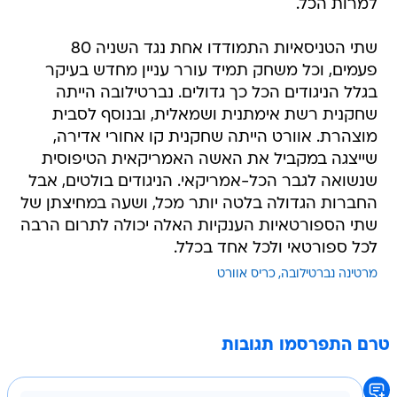
למרות הכל.
שתי הטניסאיות התמודדו אחת נגד השניה 80
פעמים, וכל משחק תמיד עורר עניין מחדש בעיקר
בגלל הניגודים הכל כך גדולים. נברטילובה הייתה
שחקנית רשת אימתנית ושמאלית, ובנוסף לסבית
מוצהרת. אוורט הייתה שחקנית קו אחורי אדירה,
שייצגה במקביל את האשה האמריקאית הטיפוסית
שנשואה לגבר הכל-אמריקאי. הניגודים בולטים, אבל
החברות הגדולה בלטה יותר מכל, ושעה במחיצתן של
שתי הספורטאיות הענקיות האלה יכולה לתרום הרבה
לכל ספורטאי ולכל אחד בכלל.
מרטינה נברטילובה
כריס אוורט
טרם התפרסמו תגובות