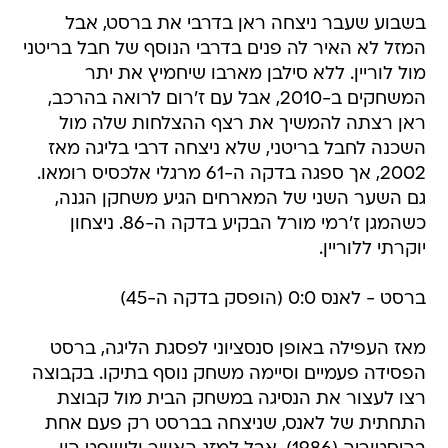
בשבוע שעבר ניצחה ראן בדרבי את ברסט, אבל
המזל לא האיר לה פנים בדרבי הנוסף של חבל בריטני
מול לוריין. ללא סילבן מארבו שיחמיץ את יתר
המשחקים ב-2010, אבל עם ז'רום לרואה בהרכב,
ראן רצתה להמשיך את רצף ההצלחות שלה מול
השכנה לחבל בריטני, שלא ניצחה דרבי בליגה מאז
2002, אך ספגה בדקה ה-61 מרגלי אלכסיס רומאו.
גם השער השני של המארחים הגיע משחקן הגנה,
כשהמגן ז'רמי מורל הבקיע בדקה ה-86. ניצחון
יוקרתי ללוריין.
ברסט - לאנס 0:0 (הופסק בדקה ה-45)
מאז העפילה באופן סנסציוני לפסגת הליגה, ברסט
הפסידה פעמיים וסיימה משחק נוסף בתיקו. בקבוצה
רצו לעצור את הנסיגה במשחק הבית מול קבוצת
התחתית של לאנס, שניצחה בברסט רק פעם אחת