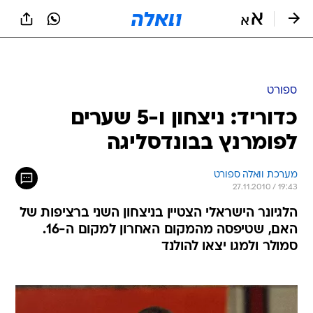
ספורט
כדוריד: ניצחון ו-5 שערים
לפומרנץ בבונדסליגה
מערכת וואלה ספורט
27.11.2010 / 19:43
הלגיונר הישראלי הצטיין בניצחון השני ברציפות של
האם, שטיפסה מהמקום האחרון למקום ה-16.
סמולר ולמגו יצאו להולנד