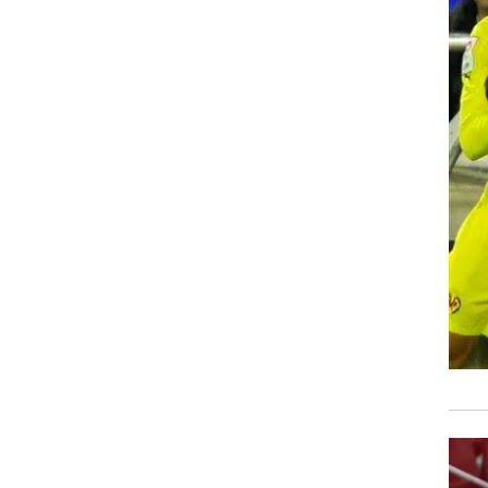
רוגבי וקריקט
גולף
ביליארד
תקצירים