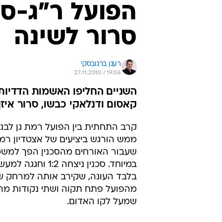
סרור לשינה
רענן ברנובסקי
27.11.2010 / 19:06
השניים החליפו האשמות הדדיות
קאסום ודנלאקי כבשו, סרור איזן
קרב התחתית בין הפועל רמת גן לבני 
ממש הורגש ביציעים של אצטדיון רמת
שעבור האורחים מהסכנין הפך למשמ
במיוחד. סכנין ניצחה 1:2 
בלבד העונה, שקירב אותה למרחק ש
מהפועל פתח תקוה ושתי נקודות מה
שמעל לקו האדום.