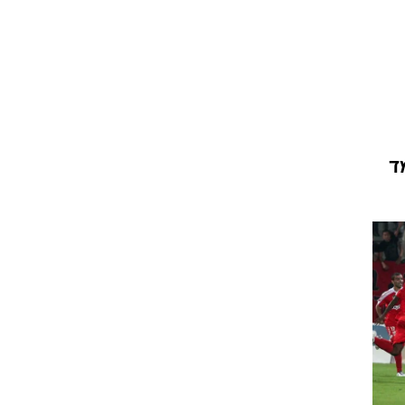
ט1
מחוץ לקווים
4-4-2
משרד החוץ
ד
רץ על הקווים
ספורט בחקירה
סוגרים שנה
מונדיאל 2014
בראש ובראשונה
אליפות אפריקה 2015
יורו צעירות 2013
לונדון 2012
יורו 2012