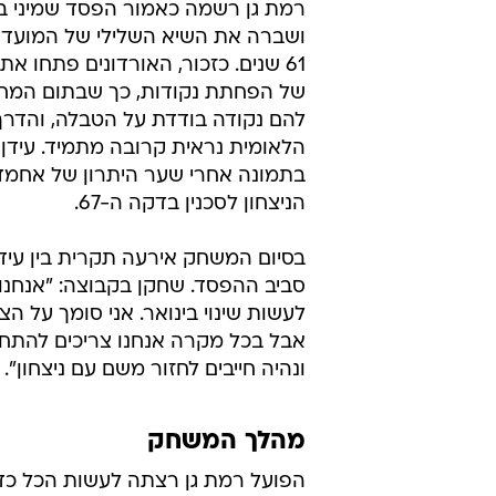
רמת גן רשמה כאמור הפסד שמיני בר
ושברה את השיא השלילי של המועדון
61 שנים. כזכור, האורדונים פתחו א
להם נקודה בודדת על הטבלה, והדרך
הניצחון לסכנין בדקה ה-67.
בסיום המשחק אירעה תקרית בין עידן
סביב ההפסד. שחקן בקבוצה: "אנחנו ס
לעשות שינוי בינואר. אני סומך על ה
אבל בכל מקרה אנחנו צריכים להתחי
ונהיה חייבים לחזור משם עם ניצחון".
מהלך המשחק
הפועל רמת גן רצתה לעשות הכל כד