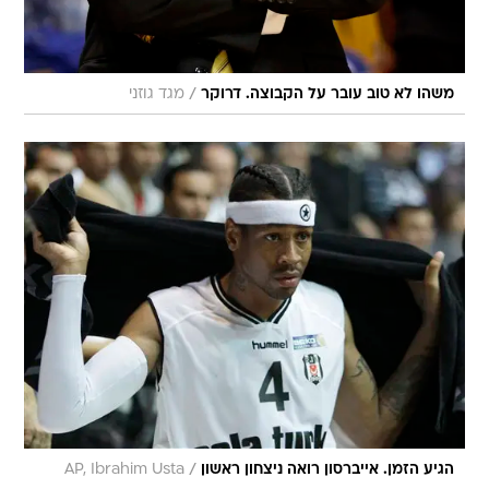
/
משהו לא טוב עובר על הקבוצה. דרוקר
מגד גוזני
/
הגיע הזמן. אייברסון רואה ניצחון ראשון
AP, Ibrahim Usta