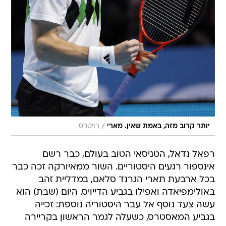
/
יותר קרוב מזה, באמת שאין. מארי
רויטרס
רפאל נדאל, הטניסאי הטוב בעולם, כבר רשם
אינספור רגעים היסטוריים. השור ממאיורקה זכה כבר
בכל ארבעת תארי הגרנד סלאם, במדליית זהב
באולימפיאדה ואפילו בגביע הדייויס. היום (שבת) הוא
עשה צעד נוסף אל עבר היסטוריה נוספת: זכייה
בגביע המאסטרס, כשעלה לגמר הראשון בקריירה