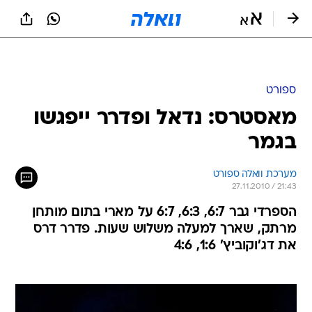
ספורט
מאסטרס: נדאל ופדרר ייפגשו
בגמר
מערכת וואלה ספורט
27.11.2010 / 21:43
הספרדי גבר 6:7, 6:3, 6:7 על מארי בתום מותחן
מרתק, שארך למעלה משלוש שעות. פדרר דרס
את דג'וקוביץ' 1:6, 4:6