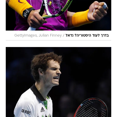
/
בדרך לעוד היסטוריה? נדאל
GettyImages, Julian Finney