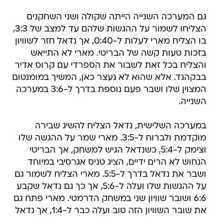
גם המערכה השנייה הייתה שקולה ושני השחקנים
הצליחו לשמור על ההגשות שלהם עד למצב של 3:3,
בו הצליח מארי לעלות ל-0:40, אך נדאל חזר לשוויון
בזכות טעות קשה של הבריטי. מארי לא התייאש
והצליח בכל זאת לשבור את הספרדי עם קרוס אדיר
בבקהנד. אלא שהוא לא נעצר כאן, המשיך במומנטום
המצוין שלו ושבר פעם נוספת בדרך ל-3:6 במערכה
השנייה.
במערכה השלישית, נדאל הצליח להשיג שבירה
מוקדמת ולברוח ל-3:5. מארי שמר על ההגשה שלו
וצימק ל-5:4, כשנדאל הגיש למשחק, אך הבריטי
הנחוש לא הרים ידיים, הציג טניס אגרסיבי במיוחד
ושבר את נדאל בדרך ל-5:5. מארי הצליח לשמור גם
על ההגשות שלו ועלה ל-5:6, אך כך גם נדאל שקבע
6:6 ושובר שוויון שני במשחק הדרמטי. מארי פתח גם
את שובר השוויון הזה טוב ועלה כבר ל-1:4, אך נדאל