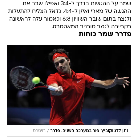
שמר על ההגשות בדרך ל-3:4 ואפילו שבר את
ההגשה של מארי ואיזן ל-4:4. נדאל הצליח להתעלות
ולנצח בתום שובר השוויון 6:8 וכאמור עלה לראשונה
בקריירה לגמר טורניר המאסטרס.
פדרר שמר כוחות
/
נתן לדג'וקוביץ' פור במערכה השניה. פדרר
רויטרס