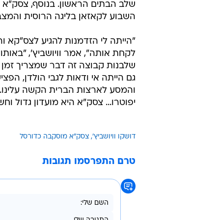
שלב הבתים הראשון. בנוסף, צסק"א 
השבוע לקאזאן בליגה הרוסית והמצב
"הייתה לי הזדמנות להגיע לצס"קא ו
לקחת אותה", אמר וויושביץ', "באותו
שלבנות קבוצה זה דבר שמצריך זמן 
גם הייתה אי ודאות לגבי הולדן, ה
והמסע לארצות הברית הקשה עלינו. י
יפוטרו... צסק"א היא מועדון גדול ו
דושקו וויושביץ'
צסק"א מוסקבה כדורסל
טרם התפרסמו תגובות