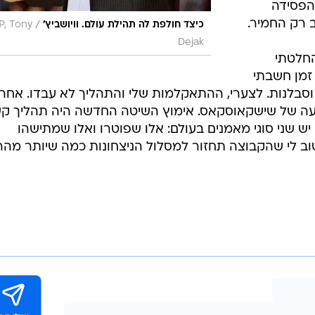
הפסידה
 רק החמיר.
/
כיצד חולפת לה תהילת עולם. וויושביץ'
P, Tony
Dejak
החלטתי
 זמן חשבתי
וסבלנות. לצערי, ההתאקלמות שלי והתהליך לא עבדו. אחר
פציעה של שישקאוסקאס. אימוץ השיטה החדשה היה תהליך ק
ש שני סוגי מאמנים בעולם: אלו שפוטרו ואלו שמתישהו
חשוב לי שהקבוצה תחזור למסלול הניצחונות כמה שיותר מהר"