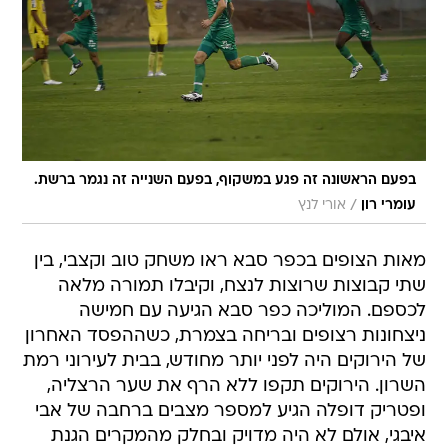
בפעם הראשונה זה פגע במשקוף, בפעם השנייה זה נגמר ברשת.
/
עומרי רון
אורי לנץ
מאות הצופים בכפר סבא ראו משחק טוב וקצבי, בין
שתי קבוצות שרוצות לנצח, וקיבלו תמורה מלאה
לכספם. המוליכה כפר סבא הגיעה עם חמישה
ניצחונות רצופים ובריחה בצמרת, כשההפסד האחרון
של הירוקים היה לפני יותר מחודש, בבית לעירוני רמת
השרון. הירוקים תקפו ללא הרף את שער הרצליה,
ופטריק דופלה הגיע למספר מצבים ברחבה של אבי
איבגי, אולם לא היה מדויק ובחלק מהמקרים הגנת