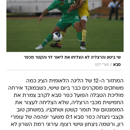
שי ביטון והרצליה לא הצליחו את ליאור לוי והקטר מכפר
/
סבא
אורי לנץ
המחזור ה-12 של הליגה הלאומית הציג כמה
משחקים מסקרנים כבר ביום שישי, כשבמוקד אירחה
מוליכת הטבלה הפועל כפר סבא לקרב צמרת את
החמישית מכבי הרצליה, שלא הצליחה לעצור את
המומנטום של תומר קשטן ושחקניו. במשחק טוב
וקצבי ניצחה כפר סבא 0:1 משער יפהפה של עומרי
רון, ורשמה ניצחון שישי רצוף. עירוני רמת השרון לא