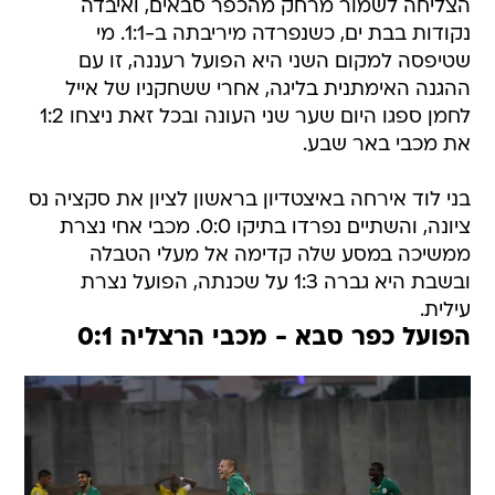
הצליחה לשמור מרחק מהכפר סבאים, ואיבדה
נקודות בבת ים, כשנפרדה מיריבתה ב-1:1. מי
שטיפסה למקום השני היא הפועל רעננה, זו עם
ההגנה האימתנית בליגה, אחרי ששחקניו של אייל
לחמן ספגו היום שער שני העונה ובכל זאת ניצחו 1:2
את מכבי באר שבע.
בני לוד אירחה באיצטדיון בראשון לציון את סקציה נס
ציונה, והשתיים נפרדו בתיקו 0:0. מכבי אחי נצרת
ממשיכה במסע שלה קדימה אל מעלי הטבלה
ובשבת היא גברה 1:3 על שכנתה, הפועל נצרת
עילית.
הפועל כפר סבא - מכבי הרצליה 0:1