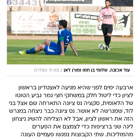
/
עוד אכזבה. שלומי בן חמו ומורן ז'אן
נמרוד סונדרס
ארבעה ימים לפני שהיא מגיעה לאצטדיון בראשון
לציון כדי ליטול חלק במשחקי חצי גמר גביע הטוטו
של הלאומית, סקציה נס ציונה התארחה שם אצל בני
לוד, שמגרשה לא אושר. נס ציונה כבר ניצחה במגרש
הזה את ראשון לציון, אבל לא הצליחה להשיג ניצחון
ליגה שני ברציפות כדי לצמצם את הפערים
מהמוליכות. שתי הקבוצות נפגשו פעמיים העונה