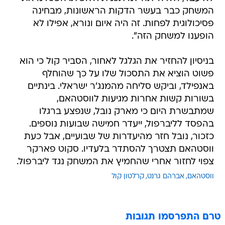
המשחק כבר בעשר הדקות הראשונות, מבחינה
פסיכולוגית לפחות. זה היה איום ונורא, אפילו לא
הופענו למשחק הזה".
בניסיון להחזיר את הגלגל לאחור, הסביר קול כי הוא
פשוט הוציא את התסכול שלו על כך שהוחלף
באנפילד, וביקש סליחה מהמנג'ר ישראלי. בינתיים
בשורות קשות אחרות מגיעות לווסטהאם,
שמתבשרת היום כי מארק נובל, שנפצע ברגלו
בהפסד לליברפול, ייעדר חמישה שבועות נוספים.
כזכור, נובל חזר מהיעדרות של שבועיים, אבל כעת
ווסטהאם תצטרך להסתדר בלעדיו. סקוט פארקר
צפוי לחזור אחרי שהחמיץ את המשחק נגד ליברפול.
ווסטהאם
אברהם גרנט
קרלטון קול
טרם התפרסמו תגובות