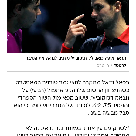
תראה איפה כואב לי. דג'קוביץ' מדגים לנדאל את הסיבה
/
להפסד
רויטרס
רפאל נדאל מתקרב לחצי גמר טורניר המאסטרס
כשהניצחון החשוב שלו הגיע אתמול (רביעי) על
נובאק דג'וקוביץ', ששוב קפא מול השור הספרדי
והפסיד 7:5, 6:2. לזכותו של הסרבי יש לומר כי הוא
סבל מבעיה בעינו.
"לשחק עם עין אחת, במיוחד נגד נדאל, זה לא