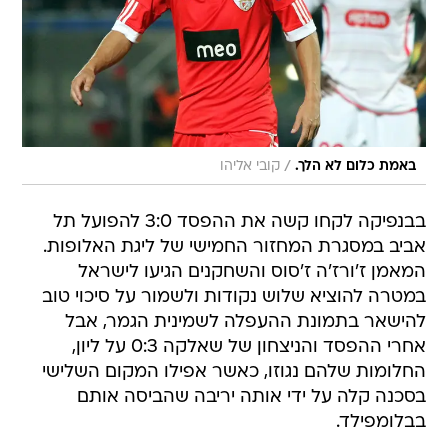
/
באמת כלום לא הלך.
קובי אליהו
בבנפיקה לקחו קשה את ההפסד 3:0 להפועל תל
אביב במסגרת המחזור החמישי של ליגת האלופות.
המאמן ז'ורז'ה ז'סוס והשחקנים הגיעו לישראל
במטרה להוציא שלוש נקודות ולשמור על סיכוי טוב
להישאר בתמונת ההעפלה לשמינית הגמר, אבל
אחרי ההפסד והניצחון של שאלקה 0:3 על ליון,
החלומות שלהם נגוזו, כאשר אפילו המקום השלישי
בסכנה קלה על ידי אותה יריבה שהביסה אותם
בבלומפילד.