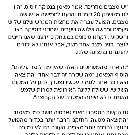
"יש מצבים מוזרים", אמר מאמן בנפיקה ז'סוס. "היו
לנו במשחק 20 קרנות והגענו לחמישה או שישה
מצבים. הפועל עברה את מחצית המגרש שלנו שלוש
פעמים וכבשה שלושה שערים. שחקני בנפיקה רצו
והשקיעו. לקחנו סיכונים במשחק כי ידענו שאנו חייבים
לנצח. בנינו מצב אחר מצב, אבל אנחנו לא יכולים
להתנחם בתצוגה שלנו.
"זה אחד מהמשחקים האלה שאין מה לומר עליהם",
הוסיף המאמן. "מה שקרה זה דבר אחד, והתוצאה
היא דבר אחר לגמרי. עכשיו נצטרך להגן על המקום
השלישי, ששולח לליגה האירופית למרות שלמען
האמת זו לא הייתה המטרה של הקבוצה".
גם הקשר הספרדי חאבי גארסיה חשב כמו מאמנו:
"התוצאה מטעה. החזקנו הרבה יותר בכדור מהפועל
והגענו להרבה יותר מצבים. העונה הזו לא גמורה