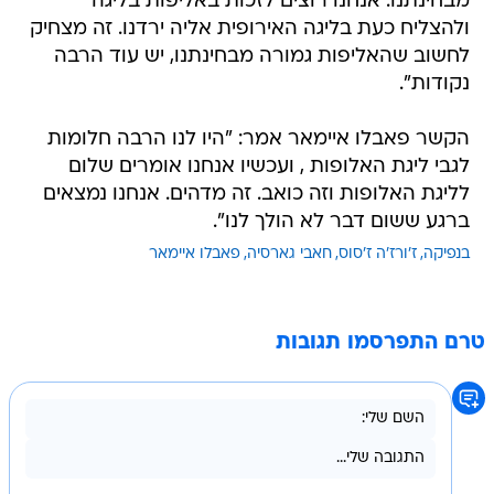
מבחינתנו. אנחנו רוצים לזכות באליפות בליגה
ולהצליח כעת בליגה האירופית אליה ירדנו. זה מצחיק
לחשוב שהאליפות גמורה מבחינתנו, יש עוד הרבה
נקודות".
הקשר פאבלו איימאר אמר: "היו לנו הרבה חלומות
לגבי ליגת האלופות , ועכשיו אנחנו אומרים שלום
לליגת האלופות וזה כואב. זה מדהים. אנחנו נמצאים
ברגע ששום דבר לא הולך לנו".
בנפיקה
ז'ורז'ה ז'סוס
חאבי גארסיה
פאבלו איימאר
טרם התפרסמו תגובות