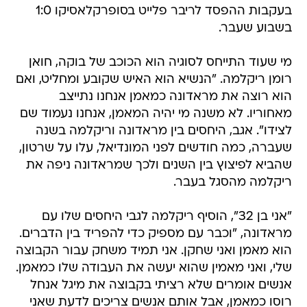
מי שעוד התייחס לסוגיה הוא הכוכב של בוקה, חואן
רומן ריקלמה. "הנשיא הוא האיש שקובע ומחליט, ואם
הוא רוצה את מראדונה כמאמן אנחנו נתייצב
מאחוריו. לא משנה מי יהיה המאמן, אנחנו נעמוד שם
לצידו". אגב, היחסים בין מראדונה וריקלמה בשנה
שעברה, כמה חודשים לפני המונדיאל, עלו על שרטון,
שהביא לפיצוץ בין השנים ולכך שמראדונה ניפה את
ריקלמה מהסגל בעבר.
"אני בן 32", הוסיף ריקלמה לגבי היחסים שלו עם
מראדונה, "וכבר עם מספיק כדי להפריד בין הדברים.
הוא מאמן ואני שחקן. אני תמיד משחק עבור הקבוצה
שלי, ואני מאמין שהוא יעשה את העבודה שלו כמאמן.
אנשים אומרים שלא רציתי בקבוצה את מיגל אנחל
רוסו כמאמן, אבל אותם אנשים צריכים לדעת שאני
מדבר עם רוסו על בסיס קבוע, ואנחנו מסתדים
ביחד".