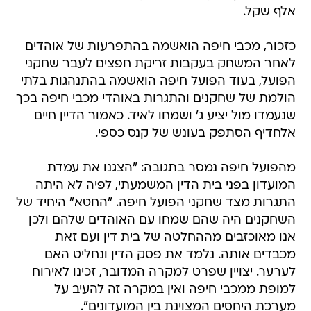
אלף שקל.
כזכור, מכבי חיפה הואשמה בהתפרעות של אוהדים
לאחר המשחק בעקבות זריקת חפצים לעבר שחקני
הפועל, בעוד הפועל חיפה הואשמה בהתנהגות בלתי
הולמת של שחקנים והתגרות באוהדי מכבי חיפה בכך
שנעמדו מול יציע ג' ושמחו לאיד. כאמור הדיין חיים
אלחדיף הסתפק בעונש של קנס כספי.
מהפועל חיפה נמסר בתגובה: "הצגנו את עמדת
המועדון בפני בית הדין המשמעתי, לפיה לא היתה
התגרות מצד שחקני הפועל חיפה. "החטא" היחיד של
השחקנים היה שהם שמחו עם האוהדים שלהם ולכן
אנו מאוכזבים מההחלטה של בית דין ועם זאת
מכבדים אותה. נלמד את פסק הדין ונחליט האם
לערער. יצויין שפרט למקרה המדובר, זכינו לאירוח
למופת ממכבי חיפה ואין במקרה זה להעיב על
מערכת היחסים המצוינת בין המועדונים".