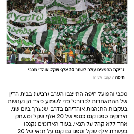
זריקת החפצים עולה לשחר 20 אלף שקל. אוהדי מכבי
/
חיפה
קובי אליהו
מכבי והפועל חיפה התייצבו הערב (רביעי) בבית הדין
של ההתאחדות לכדורגל כדי לשמוע כיצד הן נענשות
בעקבות התנהגות אוהדיהם בדרבי שנערך ביום שני.
הירוקים ספגו קנס כספי של 20 אלף שקל ומשחק
אחד ללא קהל על תנאי, בעוד האדומים נקנסו
בעשרת אלף שקל וספגו גם קנס על תנאי של 20