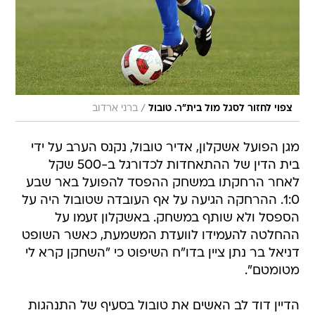
/
צפוי לחזור לסגל מול בית"ר. טובול
ברני ארדוב
מגן הפועל אשקלון, אדיר טובול, נקנס הערב על ידי
בית הדין של ההתאחדות לכדורגל ב-500 שקל
לאחר הרחקתו במשחק ההפסד להפועל באר שבע
1:0. ההרחקה הגיעה על אף העובדה שטובול היה על
הספסל ולא שותף במשחק. באשקלון זעמו על
ההחלטה להעמידו לוועדת המשמעת, כאשר השופט
דניאל בר נתן ציין בדו"ח השיפוט כי "השחקן קרא לי
מטומטם".
הדיין דוד לב האשים את טובול בסעיף של התנהגות