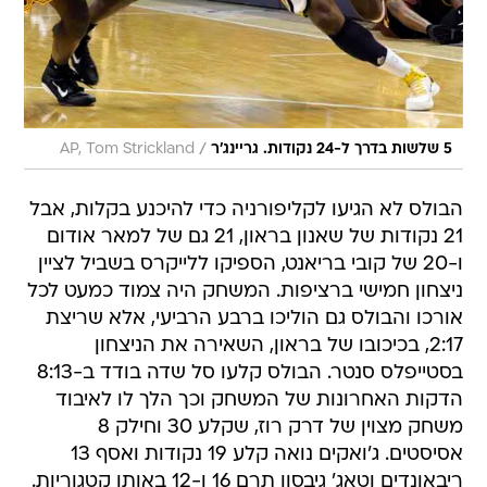
/
5 שלשות בדרך ל-24 נקודות. גריינג'ר
AP, Tom Strickland
הבולס לא הגיעו לקליפורניה כדי להיכנע בקלות, אבל
21 נקודות של שאנון בראון, 21 גם של למאר אודום
ו-20 של קובי בריאנט, הספיקו ללייקרס בשביל לציין
ניצחון חמישי ברציפות. המשחק היה צמוד כמעט לכל
אורכו והבולס גם הוליכו ברבע הרביעי, אלא שריצת
2:17, בכיכובו של בראון, השאירה את הניצחון
בסטייפלס סנטר. הבולס קלעו סל שדה בודד ב-8:13
הדקות האחרונות של המשחק וכך הלך לו לאיבוד
משחק מצוין של דרק רוז, שקלע 30 וחילק 8
אסיסטים. ג'ואקים נואה קלע 19 נקודות ואסף 13
ריבאונדים וטאג' גיבסון תרם 16 ו-12 באותן קטגוריות.