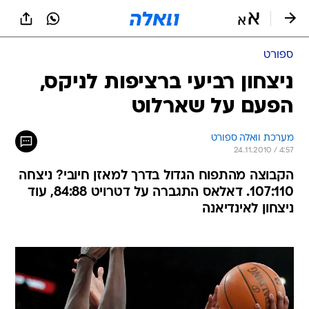
ספורט
ניצחון רביעי ברציפות לניקס,
הפעם על שארלוט
מערכת וואלה ספורט
24.11.2010 / 4:57
הקבוצה מהתפוח הגדול בדרך למאזן חיובי? ניצחה
107:110. דאלאס התגברה על דטרויט 84:88, עוד
ניצחון לאינדיאנה