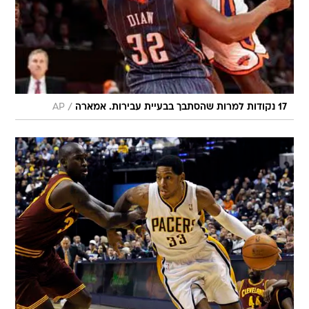
/
17 נקודות למרות שהסתבך בבעיית עבירות. אמארה
AP