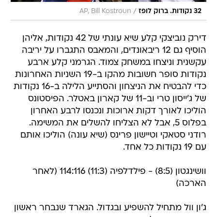
/
32 נקודות. ברוק לופז
AP, Bill Kostroun
דירק נוביצקי קלע שיא עונתי של 42 נקודות, אליהן
הוסיף גם 12 ריבאונדים, והמאבס התגברו על יריבה
עקשנית וניצחו במשחק צמוד. הגרמני קלע ארבע
נקודות סופר חשובות מהקו ב-19 השניות האחרונות
כדי להבטיח את הניצחון והסתייע הלילה ב-16 נקודות
של ג'ייסון טרי וב-11 של קארון באטלר. הפיסטונס
הוליכו לאורך דקות ארוכות ונכנסו לרבע האחרון
בפלוס 5, אבל לא הצליחו להשלים את המשימה.
רודני סטאקי וטיישון פרינס (שיא עונה) הוליכו אותם
עם 19 נקודות כל אחד.
וושינגטון (8:5) - פילדלפיה (11:3) 114:116 (לאחר
הארכה)
ג'ון וול מתחיל להשפיע ובגדול. הגארד שנבחר ראשון