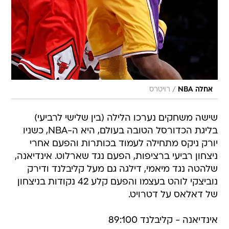
/
אחלה NBA
רויטרס
שישה משחקים נערכו הלילה (בין שלישי לרביעי)
בליגת הכדורסל הטובה בעולם, היא ה-NBA, כשניו
יורק ניקס מתחילה לעמוד בכותרות והפעם אחרי
ניצחון רביעי ברציפות, הפעם נגד שארלוט. אינדיאנה,
שלהטה נגד מיאמי, דילגה גם מעל קליבלנד ודירק
נוביצקי לוהט בעצמו והפעם קלע 42 נקודות בניצחון
של דאלאס על דטרויט.
אינדיאנה - קליבלנד 89:100