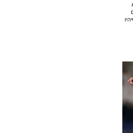
ט1
מחוץ לקווים
4-4-2
משרד החוץ
רץ על הקווים
לקי
ספורט בחקירה
סוגרים שנה
ם
 חושבים שיהיו
מונדיאל 2014
בראש ובראשונה
אליפות אפריקה 2015
יורו צעירות 2013
לונדון 2012
יורו 2012