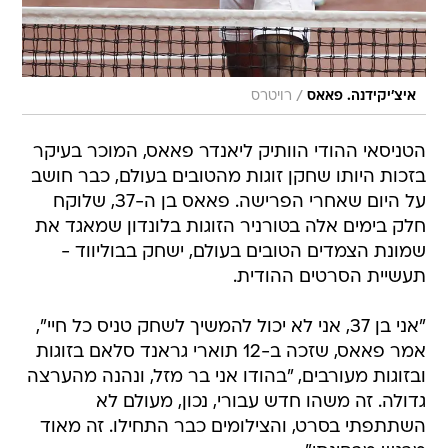
/
איצ'יקידנה. פאאס
רויטרס
הטניסאי ההודי הוותיק ליאנדר פאאס, המוכר בעיקר
בזכות היותו שחקן זוגות מהטובים בעולם, כבר חושב
על היום שאחרי הפרישה. פאאס בן ה-37, שלוקח
חלק בימים אלה בטורניר הזוגות בלונדון שמאגד את
שמונת הצמדים הטובים בעולם, ישחק בבוליווד -
תעשיית הסרטים ההודית.
"אני בן 37, אני לא יכול להמשיך לשחק טניס כל חיי",
אמר פאאס, שזכה ב-12 תוארי גראנד סלאם בזוגות
ובזוגות מעורבים, "בהודו אני בר מזל, ונהנה מהערצה
גדולה. זה משהו חדש עבורי, נכון, מעולם לא
השתתפתי בסרט, והצילומים כבר התחילו. זה מאוד