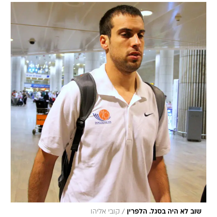
/
שוב לא היה בסגל. הלפרין
קובי אליהו