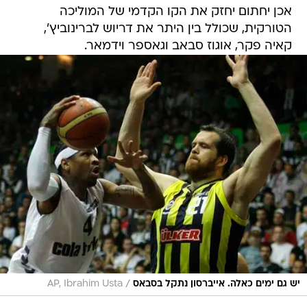
אכן יחתום יחזק את הקו הקדמי של המוליכה
הטורקית, שכולל בין היתר את דריוש לברינוביץ',
קאיה פקר, אוגוז סבאב וגאספר וידמאר.
/
יש גם ימים כאלה. אייברסון נתקל בסבאס
AP, Ibrahim Usta