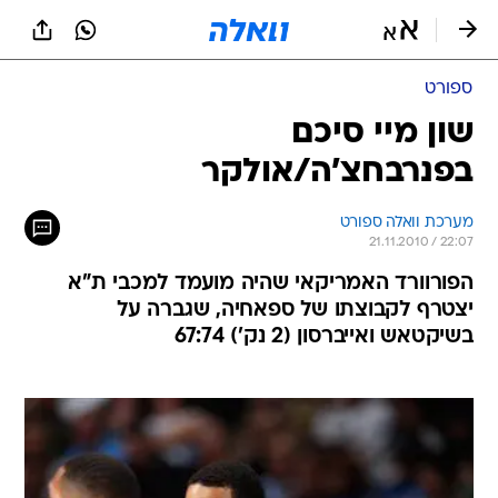
ספורט
שון מיי סיכם
בפנרבחצ'ה/אולקר
מערכת וואלה ספורט
21.11.2010 / 22:07
הפורוורד האמריקאי שהיה מועמד למכבי ת"א
יצטרף לקבוצתו של ספאחיה, שגברה על
בשיקטאש ואייברסון (2 נק') 67:74