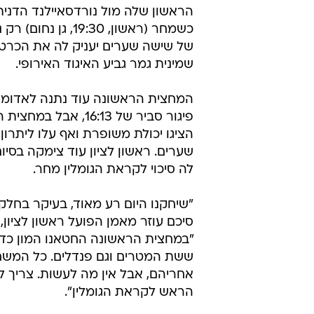
כשמחר (ראשון, 19:30, גן
של שישה שערים יעניק לה את הכרט
שמינית גמר גביע האיגוד האירופי.
המחצית הראשונה עוד נתנה לאדומי
פיגור סביר של 16:13, אבל 
הציגו יכולת משופרת ואף עלו ליתרון
שערים. ראשון לציון עוד צימקה בסיו
לה סיכוי לקראת הגומלין מחר.
"שיחקנו היום רע מאוד, בעיקר בחלק 
סיכם עוזר מאמן הפועל ראשון לציון, ר
"במחצית הראשונה החטאנו המון כדו
ששת המטרים וגם פנדלים. כל המשח
אחריהם, אבל אין מה לעשות. צריך ל
הראש לקראת הגומלין".