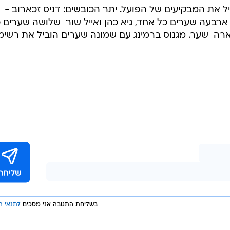
 את המבקיעים של הפועל. יתר הכובשים: דניס זכארוב -
 ארבעה שערים כל אחד, גיא כהן ואייל שור  שלושה שערים 
ארה  שער. מגנוס ברמינג עם שמונה שערים הוביל את רשי
בשליחת התגובה אני מסכים
לתנאי ה