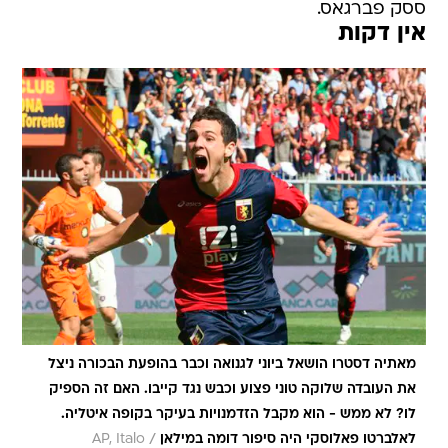
ססק פברגאס.
אין דקות
מאתיה דסטרו הושאל ביוני לגנואה וכבר בהופעת הבכורה ניצל
את העובדה שלוקה טוני פצוע וכבש נגד קייבו. האם זה הספיק
לו? לא ממש - הוא מקבל הזדמנויות בעיקר בקופה איטליה.
/
לאלברטו פאלוסקי היה סיפור דומה במילאן
AP, Italo