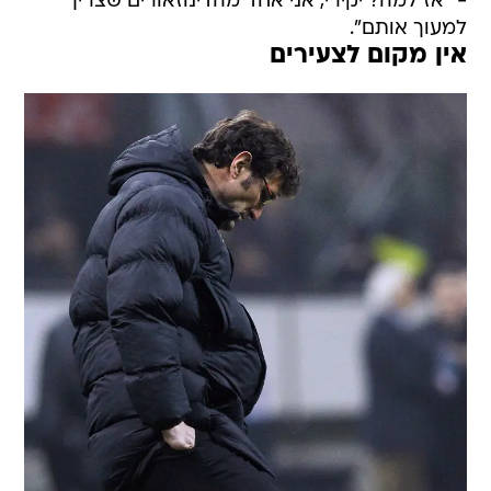
- "אז למה? יקירי, אני אחד מהדינוזאורים שצריך
למעוך אותם".
אין מקום לצעירים