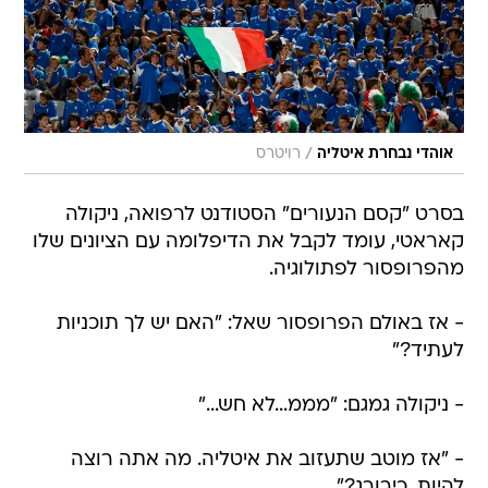
/
אוהדי נבחרת איטליה
רויטרס
בסרט "קסם הנעורים" הסטודנט לרפואה, ניקולה
קאראטי, עומד לקבל את הדיפלומה עם הציונים שלו
מהפרופסור לפתולוגיה.
- אז באולם הפרופסור שאל: "האם יש לך תוכניות
לעתיד?"
- ניקולה גמגם: "מממ...לא חש..."
- "אז מוטב שתעזוב את איטליה. מה אתה רוצה
להיות, כירורג?"