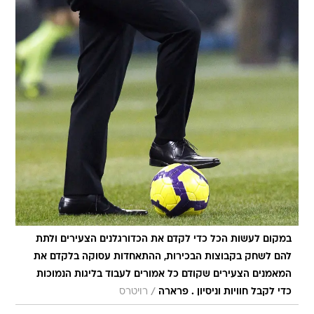
במקום לעשות הכל כדי לקדם את הכדורגלנים הצעירים ולתת
להם לשחק בקבוצות הבכירות, ההתאחדות עסוקה בלקדם את
המאמנים הצעירים שקודם כל אמורים לעבוד בליגות הנמוכות
/
כדי לקבל חוויות וניסיון . פרארה
רויטרס