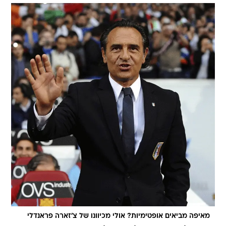
מאיפה מביאים אופטימיות? אולי מכיוונו של צ'זארה פראנדלי