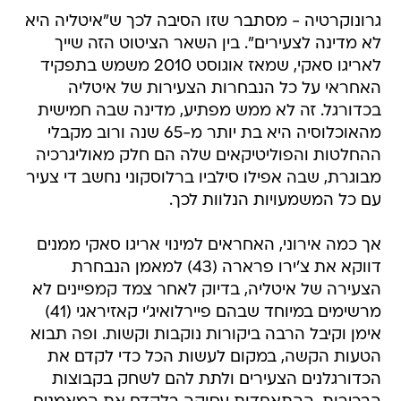
גרונוקרטיה - מסתבר שזו הסיבה לכך ש"איטליה היא
לא מדינה לצעירים". בין השאר הציטוט הזה שייך
לאריגו סאקי, שמאז אוגוסט 2010 משמש בתפקיד
האחראי על כל הנבחרות הצעירות של איטליה
בכדורגל. זה לא ממש מפתיע, מדינה שבה חמישית
מהאוכלוסיה היא בת יותר מ-65 שנה ורוב מקבלי
ההחלטות והפוליטיקאים שלה הם חלק מאוליגרכיה
מבוגרת, שבה אפילו סילביו ברלוסקוני נחשב די צעיר
עם כל המשמעויות הנלוות לכך.
אך כמה אירוני, האחראים למינוי אריגו סאקי ממנים
דווקא את צ'ירו פרארה (43) למאמן הנבחרת
הצעירה של איטליה, בדיוק לאחר צמד קמפיינים לא
מרשימים במיוחד שבהם פיירלואיג'י קאזיראגי (41)
אימן וקיבל הרבה ביקורות נוקבות וקשות. ופה תבוא
הטעות הקשה, במקום לעשות הכל כדי לקדם את
הכדורגלנים הצעירים ולתת להם לשחק בקבוצות