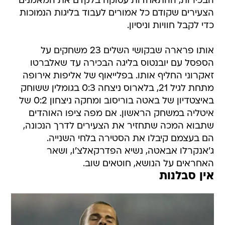
הבכירות, ההתאחדות עסוקה בלקדם את המאמנים
הצעירים שקודם כל אמורים לעבוד בליגות הנמוכות
כדי לקבל חוויות וניסיון.
אותו פרארה שבקושי השלים 23 משחקים על
הספסל עם יובנטוס בליגה הבכירה עד שאלברטו
זאקרוני החליף אותו. בפלייאוף של אליפות אירופה
מתחת לגיל 21, בלארוס ניצחה 0:3 בגומלין ששוחק
באיצטדיון של באטה בוריסוב ומחקה ניצחון 0:2 של
איטליה במשחק הראשון. אם מפה ציפו האוהדים
שתבוא המכה שתחזיר את הצעירים לדרך הנכונה,
הם בעצמם קיבלו את הסטירה בלחי השנייה.
ג'אנקרלו אבאטה, נשיא הפדרקאלצ'ו, ושאר
האחראים על הנושא, חוטאים שוב.
אין סבלנות