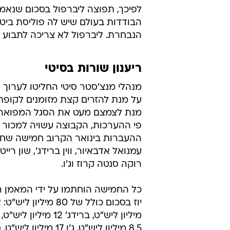
לפיכך, תפוצה ליברפול בסכום שנאמד
הבודדות בעולם שיש לה פוליסת בי
הנבחרת. ליברפול לא צריכה לתבוע א
ריענון שורות בסיטי
מנהלי מנצ'סטר סיטי החליטו לערוך 
על מנת להזרים קצת מזומנים לקופת
מנת לצמצם מעט את הסגל המפואר 
פי ההערכות, הקבוצה עשויה למכור 
ההעברות בינואר הקרוב חמישה שחקנ
עמנואל אדבאיור, ווין ברידג', שון רייט
רוקה סנטה קרוז וג'ו.
כל החמישה הוחתמו על ידי המאמן 
מיליון ליש"ט, ברידג' 12 מי