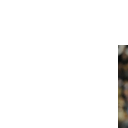
רוגבי וקריקט
גולף
ביליארד
תקצירים