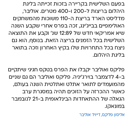
בפעם השלישית בקריירה בזכות זכייתה בליגת
היהלום בריצות ל-200 ו-400 מטרים. אוליבר,
מדליסט הארד בריצת ה-110 משוכות מהמשחקים
האולימפיים בבייג'ינג, זכה בפרס אחרי שקבע השנה
שיא אמריקאי חדש של 12:89 שנ' וקבע את התוצאה
השלישית בכל הזמנים בריצה הזאת. בנוסף, הוא גם
ניצח בכל התחרויות שלו בקיץ האחרון וזכה בתואר
בליגת היהלום.
פליקס ואוליבר יקבלו את הפרס בטקס חגיגי שיתקיים
ב-4 לדצמבר בוירג'יניה. פליקס ואוליבר הם גם שניים
מהמועמדים לתואר אתלט ואתלטית השנה בעולם,
כאשר ההכרזה על הזוכים תהיה במסגרת ערב
הגאלה של ההתאחדות הבינלאומית ב-21 לנובמבר
במונאקו.
אליסון פליקס
דייויד אוליבר