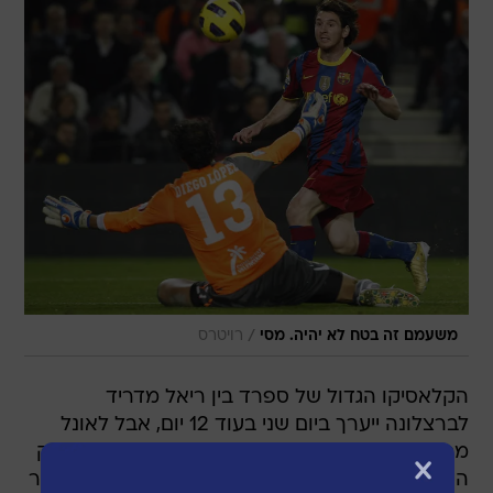
/
משעמם זה בטח לא יהיה. מסי
רויטרס
הקלאסיקו הגדול של ספרד בין ריאל מדריד
לברצלונה ייערך ביום שני בעוד 12 יום, אבל לאונל
מסי כבר מרגיש שהוא כאן. במהלך ההכנות למשחק
הידידות של ארגנטינה מול ברזיל, התראיין מסי לאתר