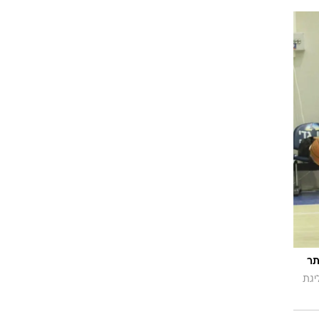
ט1
מחוץ לקווים
4-4-2
ות
משרד החוץ
רץ על הקווים
ספורט בחקירה
סוגרים שנה
מונדיאל 2014
בראש ובראשונה
אליפות אפריקה 2015
יורו צעירות 2013
לונדון 2012
יורו 2012