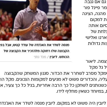
ות ומורדות ביכולתו של מורגן, אך ללא ספק כבר היום בטוחי
ם שמו של מורגן יכנס יום אחד לרשימה של השחקנים שהוזכ
 ניתן לסמן
ר מאכזבות
גם אם גנבה
 פיינל פור
מהנה, הציגה
ת למקום
יום אותה
צלחת של
רגו ואלישי
ת גדולות
מנסה לשדר את האג'נדה של עודד קטש, אבל בפו
הקבוצה שלו רחוקה מלהזכיר את הקבוצה של