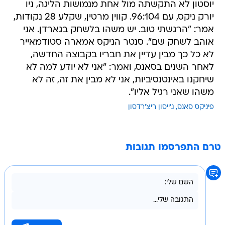
יוסטון לא התקשתה מול אחת מנמושות הליגה, ניו
יורק ניקס, עם 96:104. קווין מרטין, שקלע 28 נקודות,
אמר: "הרגשתי טוב. יש משהו בלשחק בגארדן. אני
אוהב לשחק שם". סנטר הניקס אמארה סטודמאייר
לא כל כך מבין עדיין את חבריו בקבוצה החדשה,
לאחר השנים בסאנס, ואמר: "אני לא יודע למה לא
שיחקנו באינטנסיביות, אני לא מבין את זה, זה לא
משהו שאני רגיל אליו".
פיניקס סאנס
ג'ייסון ריצ'רדסון
טרם התפרסמו תגובות