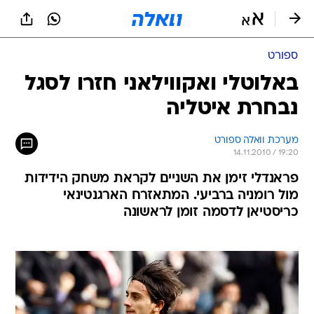
ספורט
באלוטלי ואקווילאני חזרו לסגל
נבחרת איטליה
מערכת וואלה ספורט
14.11.2010 / 19:20
פראנדלי זימן את השניים לקראת משחק הידידות
מול רומניה ברביעי. המתאזרח הארגנטינאי
כריסטיאן לדסמה זומן לראשונה