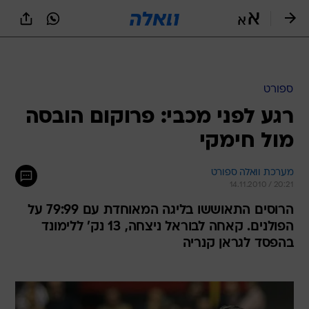
ספורט
רגע לפני מכבי: פרוקום הובסה
מול חימקי
מערכת וואלה ספורט
14.11.2010 / 20:21
הרוסים התאוששו בליגה המאוחדת עם 79:99 על
הפולנים. קאחה לבוראל ניצחה, 13 נק' ללימונד
בהפסד לגראן קנריה