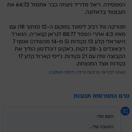
המפסידה. ריאל מדריד ניצחה כבר אתמול 64:72 את
חובנטוד בדאלונה.
מנורקה של רביב לימונד במקום ה-12 (מתוך 18) עם
מאזו 4:3 אחרי הפסד 88:77 לגראן קנאריה. הגארד
הישראלי קלע 13 נקודות (5 מ-14 מהשדה) ואסף 7
ריבאונדים ב-28 דקות, ג'אקים דונלדסון הוליך את
הקבוצה שלו עם 21 נקודות. ג'ייסי קארול קלע 17
נקודות אצל המנצחת.
קאחה לבוראל
פרוקום גדיניה
חימקי מוסקבה
טרם התפרסמו תגובות