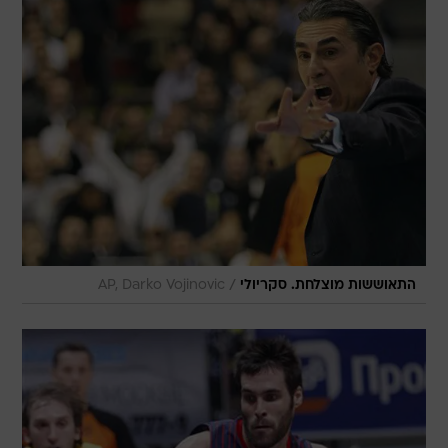
/
התאוששות מוצלחת. סקריולי
AP, Darko Vojinovic