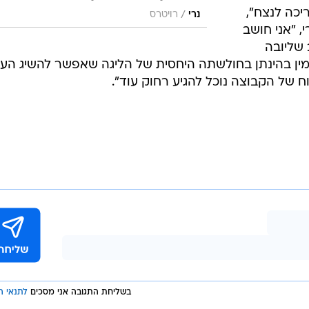
יכה לנצח",
/
נרי
רויטרס
, "אני חושב
 שליובה
אמין בהינתן בחולשתה היחסית של הליגה שאפשר להשיג העו
ח של הקבוצה נוכל להגיע רחוק עוד".
בשליחת התגובה אני מסכים
לתנאי ה