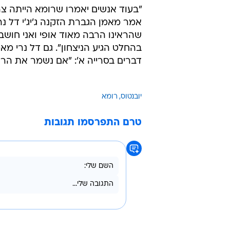
"בעוד אנשים יאמרו שרומא הייתה צר
אמר מאמן הגברת הזקנה ג'יג'י דל נרי
שהראינו הרבה מאוד אופי ואני חושב
בהחלט הגיע הניצחון". גם דל נרי מ
דברים בסרייה א': "אם נשמר את הרו
יובנטוס
רומא
טרם התפרסמו תגובות