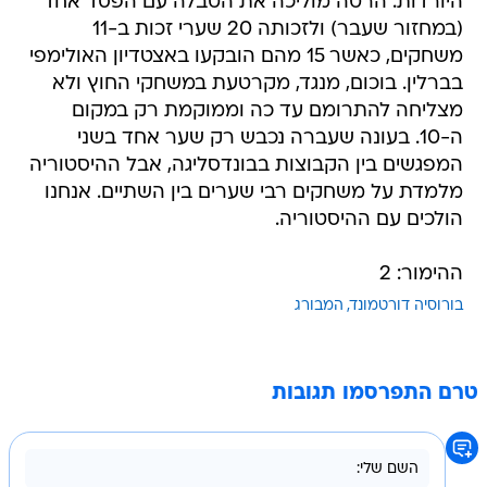
היורדות. הרטה מוליכה את הטבלה עם הפסד אחד
(במחזור שעבר) ולזכותה 20 שערי זכות ב-11
משחקים, כאשר 15 מהם הובקעו באצטדיון האולימפי
בברלין. בוכום, מנגד, מקרטעת במשחקי החוץ ולא
מצליחה להתרומם עד כה וממוקמת רק במקום
ה-10. בעונה שעברה נכבש רק שער אחד בשני
המפגשים בין הקבוצות בבונדסליגה, אבל ההיסטוריה
מלמדת על משחקים רבי שערים בין השתיים. אנחנו
הולכים עם ההיסטוריה.
ההימור: 2
בורוסיה דורטמונד
המבורג
טרם התפרסמו תגובות