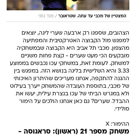
/
המצטיין של מכבי עד עתה. שטראובר
מגד גוזני
הצהובים, שספגו רק ארבעה שערי ליגה, יוצאים
למפגש מול הקבוצה האטרקטיבית והמפתיעה
מהצפון. מכבי תל אביב היא הקבוצה שבמשחקיה
מובקעים הכי מעט שערים - קצת פחות משניים
למשחק. לעומת זאת, במשחקי עכו נכבשים בממוצע
3.33 והיא השלישית בליגה בנושא הזה. במפגש בין
ההגנה להתקפה, אנחנו מעריכים שהיתרון האיכותי
של מכבי, בתוספת העובדה שהמשחק ייערך בעילוט
ולא במגרש הביתי של עכו בנצרת עילית, יעשו את
ההבדל. שערים? גם כאן אנחנו הולכים על הימור
סולידי.
ההימור: X
משחק מספר 21 (ראשון): סראגוסה -