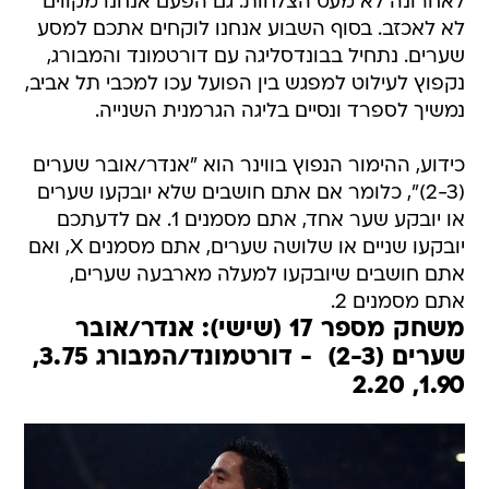
לאחרונה לא מעט הצלחות. גם הפעם אנחנו מקווים
לא לאכזב. בסוף השבוע אנחנו לוקחים אתכם למסע
שערים. נתחיל בבונדסליגה עם דורטמונד והמבורג,
נקפוץ לעילוט למפגש בין הפועל עכו למכבי תל אביב,
נמשיך לספרד ונסיים בליגה הגרמנית השנייה.
כידוע, ההימור הנפוץ בווינר הוא "אנדר/אובר שערים
(2-3)", כלומר אם אתם חושבים שלא יובקעו שערים
או יובקע שער אחד, אתם מסמנים 1. אם לדעתכם
יובקעו שניים או שלושה שערים, אתם מסמנים X, ואם
אתם חושבים שיובקעו למעלה מארבעה שערים,
אתם מסמנים 2.
משחק מספר 17 (שישי): אנדר/אובר
שערים‎ (2-3) ‎ - דורטמונד/המבורג 3.75,
1.90, 2.20