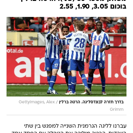
בוכום 3.05, 1.90, 2.55
/
בדרך חזרה לבונדסליגה. הרטה ברלין
GettyImages, Alex
Grimm
עברנו לליגה הגרמנית השנייה למפגש בין שתי