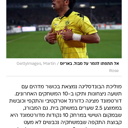
/
אל תתפתו להמר על מבול. באריוס
GettyImages, Martin
Rose
מוליכת הבונדסליגה נמצאת בכושר מדהים עם
תשעה ניצחונות ותיקו ב-10 המשחקים האחרונים.
דורטמונד מציגה כדורגל אטרקטיבי והתקפי וכובשת
בממוצע 2.5 שערים במשחק בית. גם המבורג,
שבמקום השישי במרחק 10 נקודות מדורטמונד היא
קבוצת התקפה שבמשחקיה נכבשים לא מעט