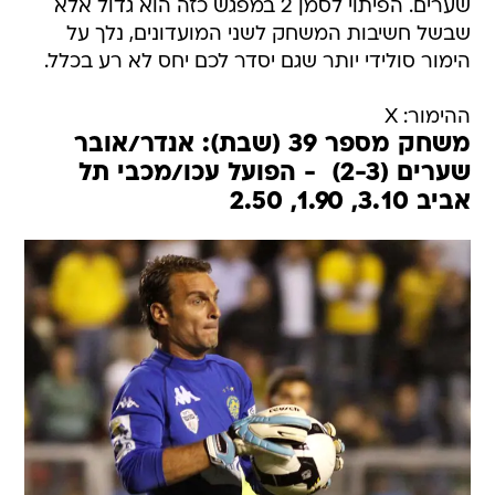
שערים. הפיתוי לסמן 2 במפגש כזה הוא גדול אלא
שבשל חשיבות המשחק לשני המועדונים, נלך על
הימור סולידי יותר שגם יסדר לכם יחס לא רע בכלל.
ההימור: X
משחק מספר 39 (שבת): אנדר/אובר
שערים‎ (2-3) ‎ - הפועל עכו/מכבי תל
אביב 3.10, 1.90, 2.50